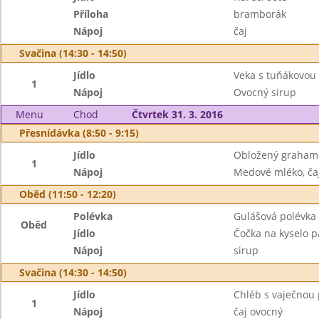
Příloha
bramborák
Nápoj
čaj
Svačina (14:30 - 14:50)
Jídlo
Veka s tuňákovou
1
Nápoj
Ovocný sirup
Menu
Chod
Čtvrtek 31. 3. 2016
Přesnídávka (8:50 - 9:15)
Jídlo
Obložený grahamový
1
Nápoj
Medové mléko, ča
Oběd (11:50 - 12:20)
Polévka
Gulášová polévka
Oběd
Jídlo
Čočka na kyselo p
Nápoj
sirup
Svačina (14:30 - 14:50)
Jídlo
Chléb s vaječnou
1
Nápoj
čaj ovocný