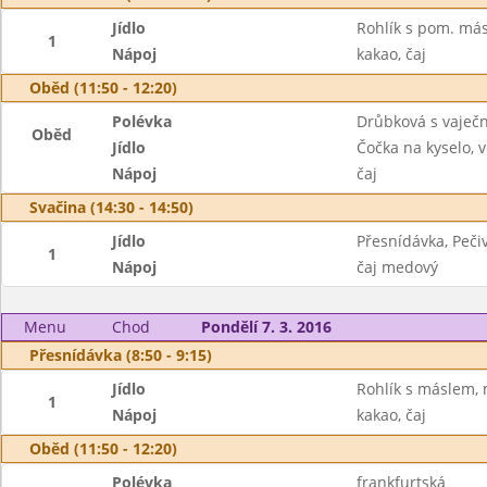
Jídlo
Rohlík s pom. más
1
Nápoj
kakao, čaj
Oběd (11:50 - 12:20)
Polévka
Drůbková s vaječ
Oběd
Jídlo
Čočka na kyselo, v
Nápoj
čaj
Svačina (14:30 - 14:50)
Jídlo
Přesnídávka, Peči
1
Nápoj
čaj medový
Menu
Chod
Pondělí 7. 3. 2016
Přesnídávka (8:50 - 9:15)
Jídlo
Rohlík s máslem,
1
Nápoj
kakao, čaj
Oběd (11:50 - 12:20)
Polévka
frankfurtská