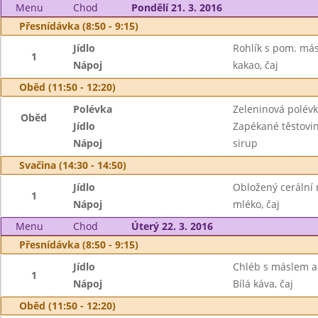
Menu
Chod
Pondělí 21. 3. 2016
Přesnídávka (8:50 - 9:15)
Jídlo
Rohlík s pom. má
1
Nápoj
kakao, čaj
Oběd (11:50 - 12:20)
Polévka
Zeleninová polév
Oběd
Jídlo
Zapékané těstovin
Nápoj
sirup
Svačina (14:30 - 14:50)
Jídlo
Obložený cerální r
1
Nápoj
mléko, čaj
Menu
Chod
Úterý 22. 3. 2016
Přesnídávka (8:50 - 9:15)
Jídlo
Chléb s máslem a
1
Nápoj
Bílá káva, čaj
Oběd (11:50 - 12:20)