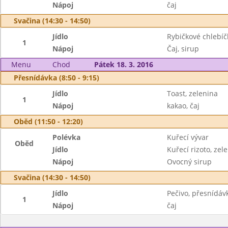
Nápoj
čaj
Svačina (14:30 - 14:50)
Jídlo
Rybičkové chlebíč
1
Nápoj
Čaj, sirup
Menu
Chod
Pátek 18. 3. 2016
Přesnídávka (8:50 - 9:15)
Jídlo
Toast, zelenina
1
Nápoj
kakao, čaj
Oběd (11:50 - 12:20)
Polévka
Kuřecí vývar
Oběd
Jídlo
Kuřecí rizoto, zel
Nápoj
Ovocný sirup
Svačina (14:30 - 14:50)
Jídlo
Pečivo, přesnídáv
1
Nápoj
čaj