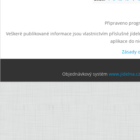
Připraveno progr
Veškeré publikované informace jsou vlastnictvím příslušné jídel
aplikace do n
Zásady 
Objednávkový systém
www.jidelna.c