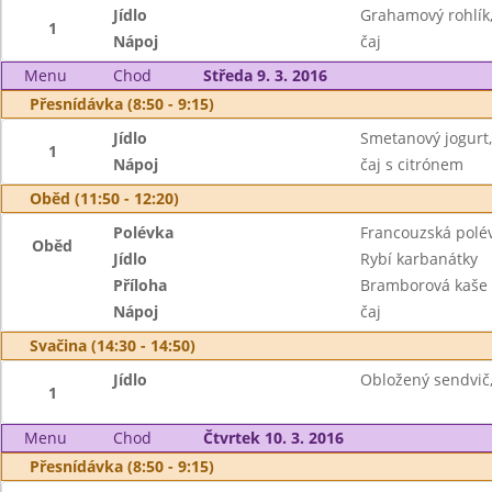
Jídlo
Grahamový rohlík,
1
Nápoj
čaj
Menu
Chod
Středa 9. 3. 2016
Přesnídávka (8:50 - 9:15)
Jídlo
Smetanový jogurt,
1
Nápoj
čaj s citrónem
Oběd (11:50 - 12:20)
Polévka
Francouzská polé
Oběd
Jídlo
Rybí karbanátky
Příloha
Bramborová kaše
Nápoj
čaj
Svačina (14:30 - 14:50)
Jídlo
Obložený sendvič,
1
Menu
Chod
Čtvrtek 10. 3. 2016
Přesnídávka (8:50 - 9:15)