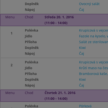
Doplněk
Ovocný salát
Nápoj
Čaj
Menu
Chod
Středa 20. 1. 2016
(11:00 - 14:00)
Polévka
Krupicová s vejc
1
Jídlo
Fazole na kyselo,
Příloha
Salát ze sterilova
Doplněk
Kiwi
Nápoj
Čaj
Polévka
Krupicová s vejc
2
Jídlo
Krůtí maso na če
Příloha
Bramborová kaše,
Doplněk
Kiwi
Nápoj
Čaj
Menu
Chod
Čtvrtek 21. 1. 2016
(11:00 - 14:00)
Polévka
Pórková