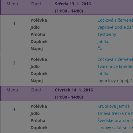
Menu
Chod
Středa 13. 1. 2016
(11:00 - 14:00)
Polévka
Čočková z červené
1
Jídlo
Vepřové podle za
Příloha
Těstoviny
Doplněk
Jablko
Nápoj
Čaj
Polévka
Čočková z červené
2
Jídlo
Tvarohové knedlík
Doplněk
Jablko
Nápoj
Jogurtový nápoj, č
Menu
Chod
Čtvrtek 14. 1. 2016
(11:00 - 14:00)
Polévka
Krupková jemná
1
Jídlo
Tmavá treska na 
Příloha
Švédské brambor
Doplněk
Ledový salát se z