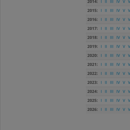
2014:
I
II
III
IV
V
V
2015:
I
II
III
IV
V
V
2016:
I
II
III
IV
V
V
2017:
I
II
III
IV
V
V
2018:
I
II
III
IV
V
V
2019:
I
II
III
IV
V
V
2020:
I
II
III
IV
V
V
2021:
I
II
III
IV
V
V
2022:
I
II
III
IV
V
V
2023:
I
II
III
IV
V
V
2024:
I
II
III
IV
V
V
2025:
I
II
III
IV
V
V
2026:
I
II
III
IV
V
V