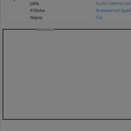
Jídlo
Kuřecí stehno na 
Příloha
Bramborové špalí
Nápoj
Čaj
Reklama: