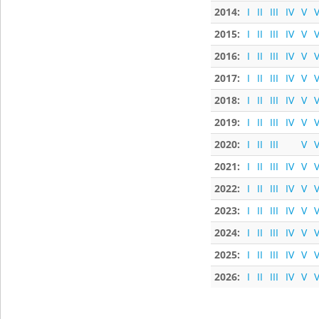
2014:
I
II
III
IV
V
V
2015:
I
II
III
IV
V
V
2016:
I
II
III
IV
V
V
2017:
I
II
III
IV
V
V
2018:
I
II
III
IV
V
V
2019:
I
II
III
IV
V
V
2020:
I
II
III
V
V
2021:
I
II
III
IV
V
V
2022:
I
II
III
IV
V
V
2023:
I
II
III
IV
V
V
2024:
I
II
III
IV
V
V
2025:
I
II
III
IV
V
V
2026:
I
II
III
IV
V
V