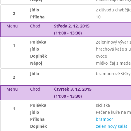
Jídlo
z důvodu chybějíc
2
Příloha
10
Menu
Chod
Středa 2. 12. 2015
(11:00 - 13:30)
Polévka
Zeleninový vývar 
1
Jídlo
hrachová kaše s 
Doplněk
ovoce
Nápoj
mléko, čaj s mede
Jídlo
bramborové šišk
2
Menu
Chod
Čtvrtek 3. 12. 2015
(11:00 - 13:30)
Polévka
sicilská
1
Jídlo
Pečené kuře na m
Příloha
brambor
Doplněk
zeleninový salát