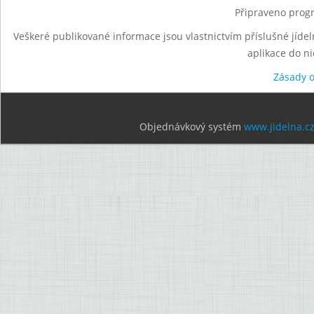
Připraveno progr
Veškeré publikované informace jsou vlastnictvím příslušné jídel
aplikace do n
Zásady 
Objednávkový systém
www.jidelna.c