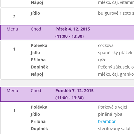
Nápoj
mléko, čaj, vitamí
Jídlo
bulgurové rizoto 
2
Menu
Chod
Pátek 4. 12. 2015
(11:00 - 13:30)
Polévka
čočková
1
Jídlo
španělský ptáček
Příloha
rýže
Doplněk
Pečený zákusek, 
Nápoj
mléko, čaj, granko
Menu
Chod
Pondělí 7. 12. 2015
(11:00 - 13:30)
Polévka
Pórková s vejci
1
Jídlo
plněná ryba
Příloha
brambor
Doplněk
sterilovaný salát