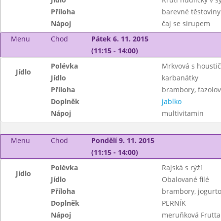
Příloha
barevné těstoviny
Nápoj
čaj se sirupem
Menu
Chod
Pátek 6. 11. 2015
(11:15 - 14:00)
Polévka
Mrkvová s housti
Jídlo
Jídlo
karbanátky
Příloha
brambory, fazolov
Doplněk
jablko
Nápoj
multivitamin
Menu
Chod
Pondělí 9. 11. 2015
(11:15 - 14:00)
Polévka
Rajská s rýží
Jídlo
Jídlo
Obalované filé
Příloha
brambory, jogurto
Doplněk
PERNÍK
Nápoj
meruňková Frutta