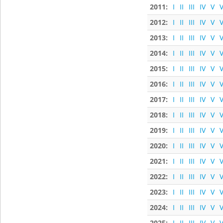
2011:
I
II
III
IV
V
V
2012:
I
II
III
IV
V
V
2013:
I
II
III
IV
V
V
2014:
I
II
III
IV
V
V
2015:
I
II
III
IV
V
V
2016:
I
II
III
IV
V
V
2017:
I
II
III
IV
V
V
2018:
I
II
III
IV
V
V
2019:
I
II
III
IV
V
V
2020:
I
II
III
IV
V
V
2021:
I
II
III
IV
V
V
2022:
I
II
III
IV
V
V
2023:
I
II
III
IV
V
V
2024:
I
II
III
IV
V
V
2025:
I
II
III
IV
V
V