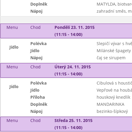
Doplněk
MATYLDA, biotvar
Nápoj
zahradní směs, m
Menu
Chod
Pondělí 23. 11. 2015
(11:15 - 14:00)
Polévka
Slepičí vývar s h
Jídlo
Jídlo
Milánské špagety
Nápoj
čaj se sirupem
Menu
Chod
Úterý 24. 11. 2015
(11:15 - 14:00)
Polévka
Cibulová s housti
Jídlo
Jídlo
Vepřové na houb
Příloha
houskový knedlík
Doplněk
MANDARINKA
Nápoj
bezinko-šípkový
Menu
Chod
Středa 25. 11. 2015
(11:15 - 14:00)