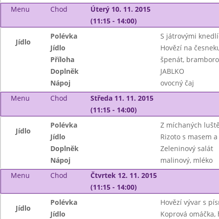
Menu
Chod
Úterý 10. 11. 2015
(11:15 - 14:00)
Polévka
S játrovými knedlí
Jídlo
Jídlo
Hovězí na česnek
Příloha
špenát, bramboro
Doplněk
JABLKO
Nápoj
ovocný čaj
Menu
Chod
Středa 11. 11. 2015
(11:15 - 14:00)
Polévka
Z míchaných lušt
Jídlo
Jídlo
Rizoto s masem a
Doplněk
Zeleninový salát
Nápoj
malinový, mléko
Menu
Chod
Čtvrtek 12. 11. 2015
(11:15 - 14:00)
Polévka
Hovězí vývar s pí
Jídlo
Jídlo
Koprová omáčka, 