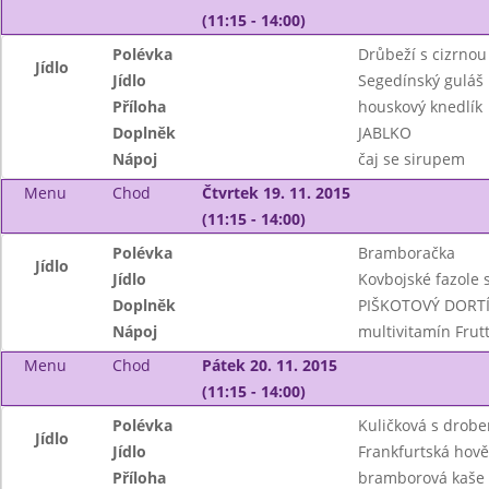
(11:15 - 14:00)
Polévka
Drůbeží s cizrnou
Jídlo
Jídlo
Segedínský guláš
Příloha
houskový knedlík
Doplněk
JABLKO
Nápoj
čaj se sirupem
Menu
Chod
Čtvrtek 19. 11. 2015
(11:15 - 14:00)
Polévka
Bramboračka
Jídlo
Jídlo
Kovbojské fazole 
Doplněk
PIŠKOTOVÝ DORT
Nápoj
multivitamín Frut
Menu
Chod
Pátek 20. 11. 2015
(11:15 - 14:00)
Polévka
Kuličková s drob
Jídlo
Jídlo
Frankfurtská hově
Příloha
bramborová kaše