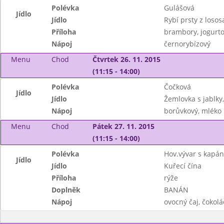
Polévka
Gulášová
Jídlo
Jídlo
Rybí prsty z losos
Příloha
brambory, jogurto
Nápoj
černorybízový
Menu
Chod
Čtvrtek 26. 11. 2015
(11:15 - 14:00)
Polévka
Čočková
Jídlo
Jídlo
Žemlovka s jablky,
Nápoj
borůvkový, mléko
Menu
Chod
Pátek 27. 11. 2015
(11:15 - 14:00)
Polévka
Hov.vývar s kapán
Jídlo
Jídlo
Kuřecí čína
Příloha
rýže
Doplněk
BANÁN
Nápoj
ovocný čaj, čokol