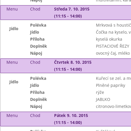
Menu
Chod
Středa 7. 10. 2015
(11:15 - 14:00)
Polévka
Mrkvová s housti
Jídlo
Jídlo
Čočka na kyselo, 
Příloha
kyselá okurka
Doplněk
PISTACIOVÉ ŘEZY
Nápoj
ovocný čaj, mléko
Menu
Chod
Čtvrtek 8. 10. 2015
(11:15 - 14:00)
Polévka
Kuřecí se zel. a 
Jídlo
Jídlo
Plněné papriky
Příloha
rýže
Doplněk
JABLKO
Nápoj
citronovo-limetko
Menu
Chod
Pátek 9. 10. 2015
(11:15 - 14:00)