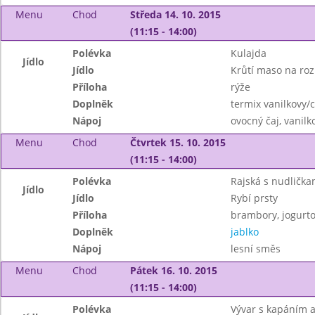
Menu
Chod
Středa 14. 10. 2015
(11:15 - 14:00)
Polévka
Kulajda
Jídlo
Jídlo
Krůtí maso na ro
Příloha
rýže
Doplněk
termix vanilkovy/
Nápoj
ovocný čaj, vanil
Menu
Chod
Čtvrtek 15. 10. 2015
(11:15 - 14:00)
Polévka
Rajská s nudlička
Jídlo
Jídlo
Rybí prsty
Příloha
brambory, jogurto
Doplněk
jablko
Nápoj
lesní směs
Menu
Chod
Pátek 16. 10. 2015
(11:15 - 14:00)
Polévka
Vývar s kapáním a