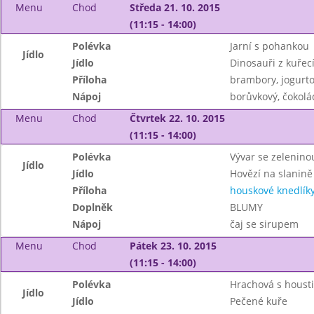
Menu
Chod
Středa 21. 10. 2015
(11:15 - 14:00)
Polévka
Jarní s pohankou
Jídlo
Jídlo
Dinosauři z kuře
Příloha
brambory, jogurto
Nápoj
borůvkový, čokol
Menu
Chod
Čtvrtek 22. 10. 2015
(11:15 - 14:00)
Polévka
Vývar se zeleninou
Jídlo
Jídlo
Hovězí na slanině
Příloha
houskové knedlík
Doplněk
BLUMY
Nápoj
čaj se sirupem
Menu
Chod
Pátek 23. 10. 2015
(11:15 - 14:00)
Polévka
Hrachová s houst
Jídlo
Jídlo
Pečené kuře