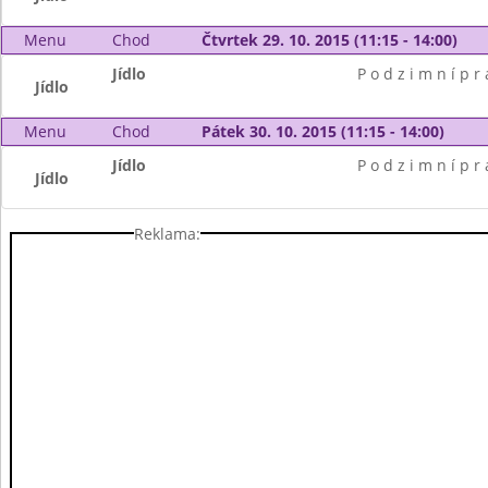
Menu
Chod
Čtvrtek 29. 10. 2015 (11:15 - 14:00)
Jídlo
P o d z i m n í p r 
Jídlo
Menu
Chod
Pátek 30. 10. 2015 (11:15 - 14:00)
Jídlo
P o d z i m n í p r 
Jídlo
Reklama: