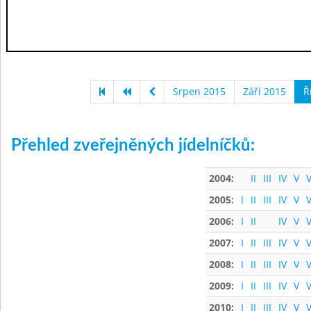
Srpen 2015
Září 2015
Ř
Přehled zveřejněných jídelníčků:
2004:
II
III
IV
V
V
2005:
I
II
III
IV
V
V
2006:
I
II
IV
V
V
2007:
I
II
III
IV
V
V
2008:
I
II
III
IV
V
V
2009:
I
II
III
IV
V
V
2010:
I
II
III
IV
V
V