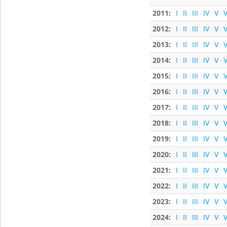
2011:
I
II
III
IV
V
V
2012:
I
II
III
IV
V
V
2013:
I
II
III
IV
V
V
2014:
I
II
III
IV
V
V
2015:
I
II
III
IV
V
V
2016:
I
II
III
IV
V
V
2017:
I
II
III
IV
V
V
2018:
I
II
III
IV
V
V
2019:
I
II
III
IV
V
V
2020:
I
II
III
IV
V
V
2021:
I
II
III
IV
V
V
2022:
I
II
III
IV
V
V
2023:
I
II
III
IV
V
V
2024:
I
II
III
IV
V
V