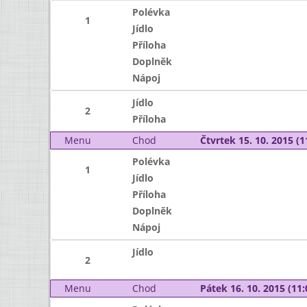
Polévka
1
Jídlo
Příloha
Doplněk
Nápoj
Jídlo
2
Příloha
Menu
Chod
Čtvrtek 15. 10. 2015 (1
Polévka
1
Jídlo
Příloha
Doplněk
Nápoj
Jídlo
2
Menu
Chod
Pátek 16. 10. 2015 (11: