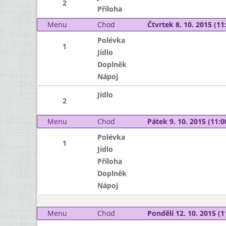
2
Příloha
Menu
Chod
Čtvrtek 8. 10. 2015 (11:
Polévka
1
Jídlo
Doplněk
Nápoj
Jídlo
2
Menu
Chod
Pátek 9. 10. 2015 (11:0
Polévka
1
Jídlo
Příloha
Doplněk
Nápoj
Menu
Chod
Pondělí 12. 10. 2015 (1