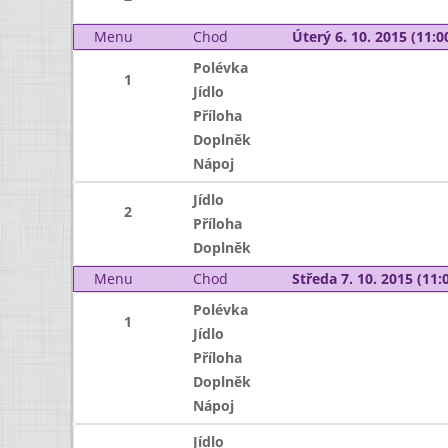
Menu
Chod
Úterý 6. 10. 2015 (11:00
Polévka
1
Jídlo
Příloha
Doplněk
Nápoj
Jídlo
2
Příloha
Doplněk
Menu
Chod
Středa 7. 10. 2015 (11:0
Polévka
1
Jídlo
Příloha
Doplněk
Nápoj
Jídlo