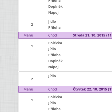
Příloha
Doplněk
Nápoj
Jídlo
2
Příloha
Menu
Chod
Středa 21. 10. 2015 (11:
Polévka
1
Jídlo
Příloha
Doplněk
Nápoj
Jídlo
2
Menu
Chod
Čtvrtek 22. 10. 2015 (1
Polévka
1
Jídlo
Příloha