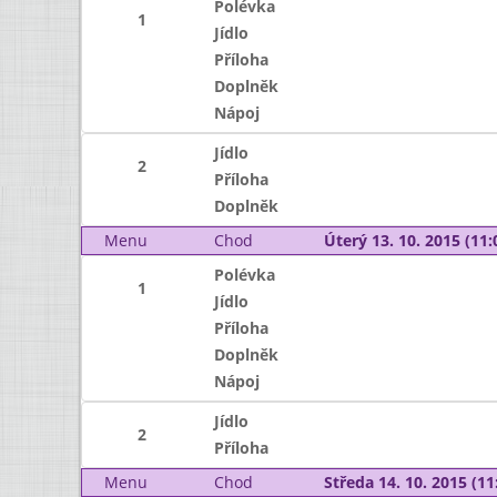
Polévka
1
Jídlo
Příloha
Doplněk
Nápoj
Jídlo
2
Příloha
Doplněk
Menu
Chod
Úterý 13. 10. 2015 (11:
Polévka
1
Jídlo
Příloha
Doplněk
Nápoj
Jídlo
2
Příloha
Menu
Chod
Středa 14. 10. 2015 (11: