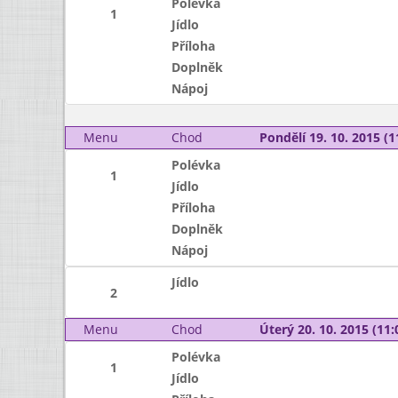
Polévka
1
Jídlo
Příloha
Doplněk
Nápoj
Menu
Chod
Pondělí 19. 10. 2015 (1
Polévka
1
Jídlo
Příloha
Doplněk
Nápoj
Jídlo
2
Menu
Chod
Úterý 20. 10. 2015 (11:
Polévka
1
Jídlo