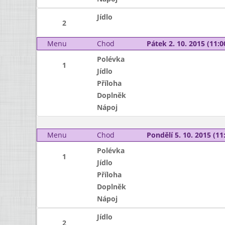
Jídlo
2
Menu
Chod
Pátek 2. 10. 2015 (11:0
Polévka
1
Jídlo
Příloha
Doplněk
Nápoj
Menu
Chod
Pondělí 5. 10. 2015 (11:
Polévka
1
Jídlo
Příloha
Doplněk
Nápoj
Jídlo
2