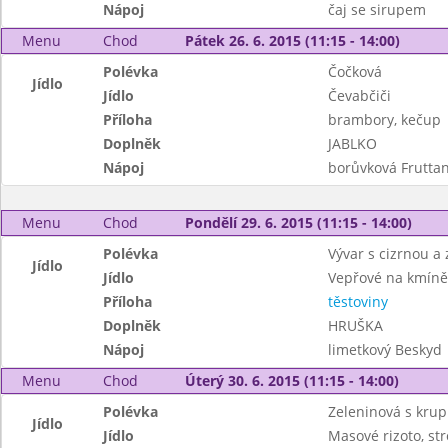
Nápoj
čaj se sirupem
Menu
Chod
Pátek 26. 6. 2015 (11:15 - 14:00)
Polévka
Čočková
Jídlo
Jídlo
Čevabčiči
Příloha
brambory, kečup
Doplněk
JABLKO
Nápoj
borůvková Fruttan
Menu
Chod
Pondělí 29. 6. 2015 (11:15 - 14:00)
Polévka
Vývar s cizrnou a
Jídlo
Jídlo
Vepřové na kmíně
Příloha
těstoviny
Doplněk
HRUŠKA
Nápoj
limetkový Beskyd
Menu
Chod
Úterý 30. 6. 2015 (11:15 - 14:00)
Polévka
Zeleninová s krup
Jídlo
Jídlo
Masové rizoto, st