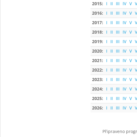
2015:
I
II
III
IV
V
V
2016:
I
II
III
IV
V
V
2017:
I
II
III
IV
V
V
2018:
I
II
III
IV
V
V
2019:
I
II
III
IV
V
V
2020:
I
II
III
IV
V
V
2021:
I
II
III
IV
V
V
2022:
I
II
III
IV
V
V
2023:
I
II
III
IV
V
V
2024:
I
II
III
IV
V
V
2025:
I
II
III
IV
V
V
2026:
I
II
III
IV
V
V
Připraveno progr