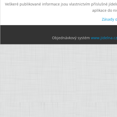
Veškeré publikované informace jsou vlastnictvím příslušné jídel
aplikace do n
Zásady 
Objednávkový systém
www.jidelna.c