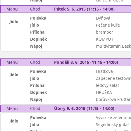
Menu
Chod
Pátek 5. 6. 2015 (11:15 - 14:00)
Polévka
Dýňová
Jídlo
Jídlo
Pečené kuře
Příloha
brambor
Doplněk
KOMPOT
Nápoj
multivitamin Bes
Menu
Chod
Pondělí 8. 6. 2015 (11:15 - 14:00)
Polévka
Hrstková
Jídlo
Jídlo
Zapečené těstovi
Příloha
ledový salát
Doplněk
HRUŠKA
Nápoj
borůvková Fruttan
Menu
Chod
Úterý 9. 6. 2015 (11:15 - 14:00)
Polévka
Vývar se zeleninou
Jídlo
Jídlo
Segedínský guláš