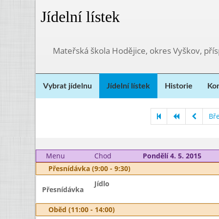
Jídelní lístek
Mateřská škola Hodějice, okres Vyškov, pří
Vybrat jídelnu
Jídelní lístek
Historie
Kon
Bř
Menu
Chod
Pondělí 4. 5. 2015
Přesnídávka (9:00 - 9:30)
Jídlo
Přesnídávka
Oběd (11:00 - 14:00)