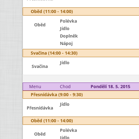
Oběd (11:00 - 14:00)
Polévka
Oběd
Jídlo
Doplněk
Nápoj
Svačina (14:00 - 14:30)
Jídlo
Svačina
Menu
Chod
Pondělí 18. 5. 2015
Přesnídávka (9:00 - 9:30)
Jídlo
Přesnídávka
Oběd (11:00 - 14:00)
Polévka
Oběd
Jídlo