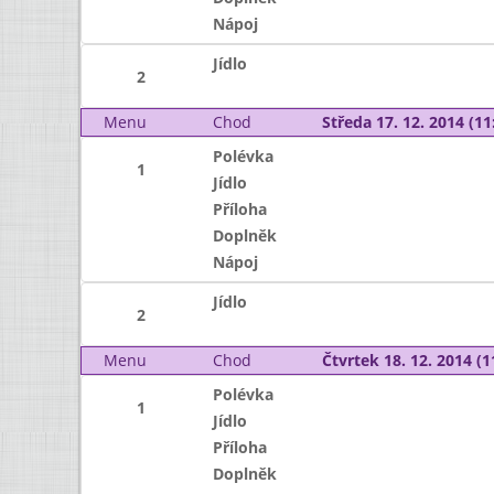
Nápoj
Jídlo
2
Menu
Chod
Středa 17. 12. 2014 (11:
Polévka
1
Jídlo
Příloha
Doplněk
Nápoj
Jídlo
2
Menu
Chod
Čtvrtek 18. 12. 2014 (1
Polévka
1
Jídlo
Příloha
Doplněk