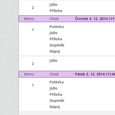
Jídlo
2
Příloha
Menu
Chod
Čtvrtek 4. 12. 2014 (11:
Polévka
1
Jídlo
Příloha
Doplněk
Nápoj
Jídlo
2
Menu
Chod
Pátek 5. 12. 2014 (11:0
Polévka
1
Jídlo
Příloha
Doplněk
Nápoj