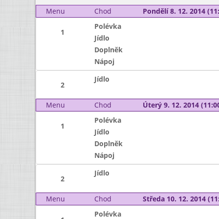
Menu
Chod
Pondělí 8. 12. 2014 (11:
Polévka
1
Jídlo
Doplněk
Nápoj
Jídlo
2
Menu
Chod
Úterý 9. 12. 2014 (11:00
Polévka
1
Jídlo
Doplněk
Nápoj
Jídlo
2
Menu
Chod
Středa 10. 12. 2014 (11:
Polévka