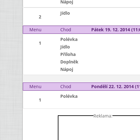
Nápoj
Jídlo
2
Menu
Chod
Pátek 19. 12. 2014 (11:
Polévka
1
Jídlo
Příloha
Doplněk
Nápoj
Menu
Chod
Pondělí 22. 12. 2014 (1
Polévka
1
Reklama: