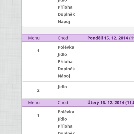
Příloha
Doplněk
Nápoj
Menu
Chod
Pondělí 15. 12. 2014 (1
Polévka
1
Jídlo
Příloha
Doplněk
Nápoj
Jídlo
2
Menu
Chod
Úterý 16. 12. 2014 (11:
Polévka
1
Jídlo
Příloha
Doplněk