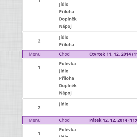
1
Jídlo
Příloha
Doplněk
Nápoj
Jídlo
2
Příloha
Menu
Chod
Čtvrtek 11. 12. 2014 (1
Polévka
1
Jídlo
Příloha
Doplněk
Nápoj
Jídlo
2
Menu
Chod
Pátek 12. 12. 2014 (11:
Polévka
1
Jídlo