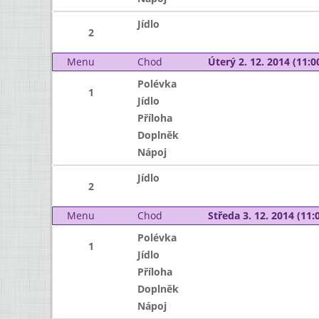
Jídlo
2
Menu
Chod
Úterý 2. 12. 2014 (11:00
Polévka
1
Jídlo
Příloha
Doplněk
Nápoj
Jídlo
2
Menu
Chod
Středa 3. 12. 2014 (11:0
Polévka
1
Jídlo
Příloha
Doplněk
Nápoj