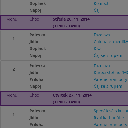
Doplněk
Kompot
Nápoj
Čaj
Menu
Chod
Středa 26. 11. 2014
(11:00 - 14:00)
Polévka
Fazolová
1
Jídlo
Chlupaté knedlíky
Doplněk
Kiwi
Nápoj
Čaj se sirupem
Polévka
Fazolová
2
Jídlo
Kuřecí stehno "
Příloha
Vařené brambory
Nápoj
Čaj se sirupem
Menu
Chod
Čtvrtek 27. 11. 2014
(11:00 - 14:00)
Polévka
Špenátová s kuku
1
Jídlo
Rybí karbanátek
Příloha
Vařené brambor