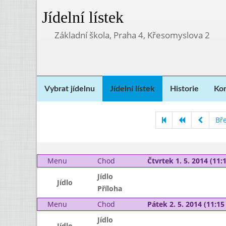
Jídelní lístek
Základní škola, Praha 4, Křesomyslova 2
Vybrat jídelnu
Jídelní lístek
Historie
Kon
Bř
Menu
Chod
Čtvrtek 1. 5. 2014 (11:1
Jídlo
Jídlo
Příloha
Menu
Chod
Pátek 2. 5. 2014 (11:15 
Jídlo
Jídlo