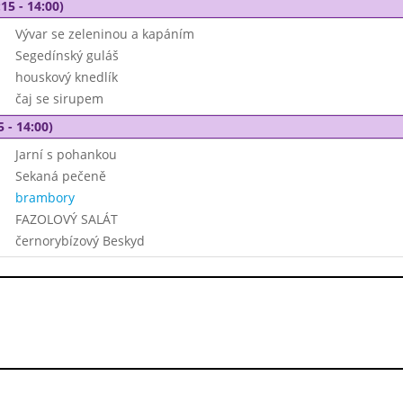
15 - 14:00)
Vývar se zeleninou a kapáním
Segedínský guláš
houskový knedlík
čaj se sirupem
5 - 14:00)
Jarní s pohankou
Sekaná pečeně
brambory
FAZOLOVÝ SALÁT
černorybízový Beskyd