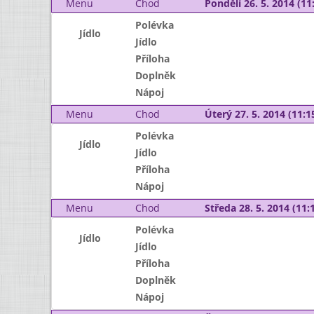
Menu
Chod
Pondělí 26. 5. 2014 (11:
Polévka
Jídlo
Jídlo
Příloha
Doplněk
Nápoj
Menu
Chod
Úterý 27. 5. 2014 (11:15
Polévka
Jídlo
Jídlo
Příloha
Nápoj
Menu
Chod
Středa 28. 5. 2014 (11:1
Polévka
Jídlo
Jídlo
Příloha
Doplněk
Nápoj