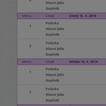
Hlavní jídlo
Doplněk
Menu
Chod
Úterý 15. 4. 2014
Polévka
1
Hlavní jídlo
Doplněk
Polévka
2
Hlavní jídlo
Doplněk
Menu
Chod
Středa 16. 4. 2014
Polévka
1
Hlavní jídlo
Doplněk
Polévka
2
Hlavní jídlo
Doplněk