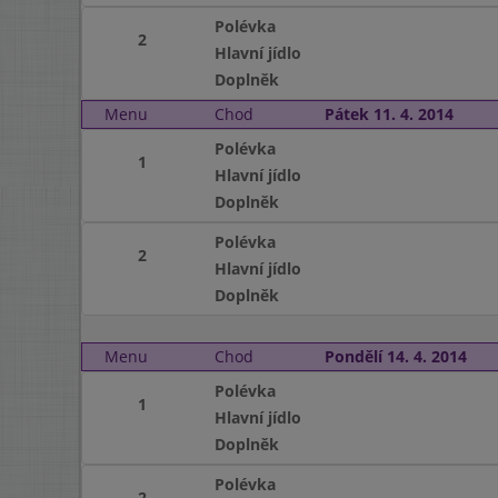
Polévka
2
Hlavní jídlo
Doplněk
Menu
Chod
Pátek 11. 4. 2014
Polévka
1
Hlavní jídlo
Doplněk
Polévka
2
Hlavní jídlo
Doplněk
Menu
Chod
Pondělí 14. 4. 2014
Polévka
1
Hlavní jídlo
Doplněk
Polévka
2