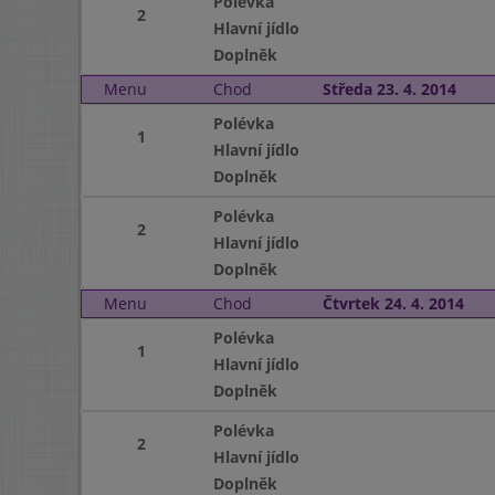
Polévka
2
Hlavní jídlo
Doplněk
Menu
Chod
Středa 23. 4. 2014
Polévka
1
Hlavní jídlo
Doplněk
Polévka
2
Hlavní jídlo
Doplněk
Menu
Chod
Čtvrtek 24. 4. 2014
Polévka
1
Hlavní jídlo
Doplněk
Polévka
2
Hlavní jídlo
Doplněk