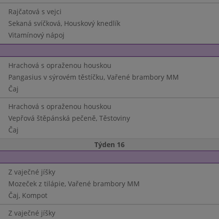
Rajčatová s vejci
Sekaná svíčková, Houskový knedlík
Vitamínový nápoj
Hrachová s opraženou houskou
Pangasius v sýrovém těstíčku, Vařené brambory MM
Čaj
Hrachová s opraženou houskou
Vepřová štěpánská pečeně, Těstoviny
Čaj
Týden 16
Z vaječné jíšky
Mozeček z tilápie, Vařené brambory MM
Čaj, Kompot
Z vaječné jíšky