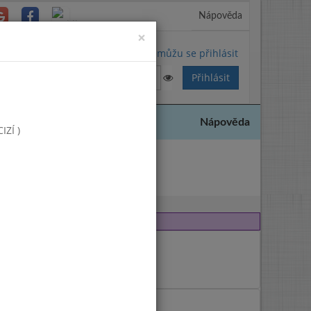
Nápověda
Close
×
Nemůžu se přihlásit
Nápověda
ZÍ )
2014