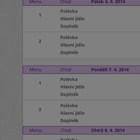
Menu
Chod
Pátek 4. 4. 2014
Polévka
1
Hlavní jídlo
Doplněk
Polévka
2
Hlavní jídlo
Doplněk
Menu
Chod
Pondělí 7. 4. 2014
Polévka
1
Hlavní jídlo
Doplněk
Polévka
2
Hlavní jídlo
Doplněk
Menu
Chod
Úterý 8. 4. 2014
Polévka