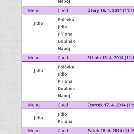
Nápoj
Menu
Chod
Úterý 15. 4. 2014 (11:15
Polévka
Jídlo
Jídlo
Příloha
Doplněk
Nápoj
Menu
Chod
Středa 16. 4. 2014 (11:1
Polévka
Jídlo
Jídlo
Příloha
Doplněk
Nápoj
Menu
Chod
Čtvrtek 17. 4. 2014 (11:
Jídlo
Jídlo
Příloha
Menu
Chod
Pátek 18. 4. 2014 (11:1