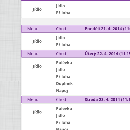
Jídlo
Jídlo
Příloha
Menu
Chod
Pondělí 21. 4. 2014 (11:
Jídlo
Jídlo
Příloha
Menu
Chod
Úterý 22. 4. 2014 (11:15
Polévka
Jídlo
Jídlo
Příloha
Doplněk
Nápoj
Menu
Chod
Středa 23. 4. 2014 (11:1
Polévka
Jídlo
Jídlo
Příloha
Nápoj