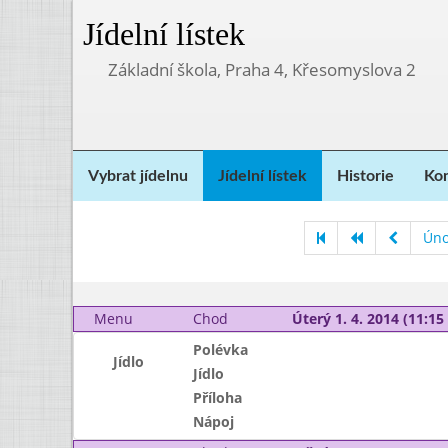
Jídelní lístek
Základní škola, Praha 4, Křesomyslova 2
Vybrat jídelnu
Jídelní lístek
Historie
Kon
Úno
Menu
Chod
Úterý 1. 4. 2014 (11:15 
Polévka
Jídlo
Jídlo
Příloha
Nápoj