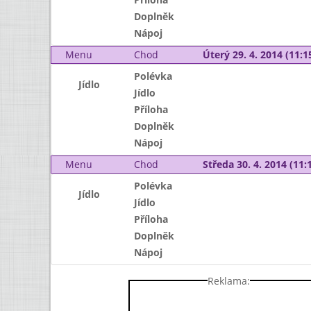
Doplněk
Nápoj
Menu
Chod
Úterý 29. 4. 2014 (11:15
Polévka
Jídlo
Jídlo
Příloha
Doplněk
Nápoj
Menu
Chod
Středa 30. 4. 2014 (11:1
Polévka
Jídlo
Jídlo
Příloha
Doplněk
Nápoj
Reklama: