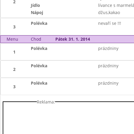
2
Jídlo
lívance s marmel
Nápoj
džus,kakao
Polévka
nevaří se !!!
3
Menu
Chod
Pátek 31. 1. 2014
Polévka
prázdniny
1
Polévka
prázdniny
2
Polévka
prázdniny
3
Reklama: