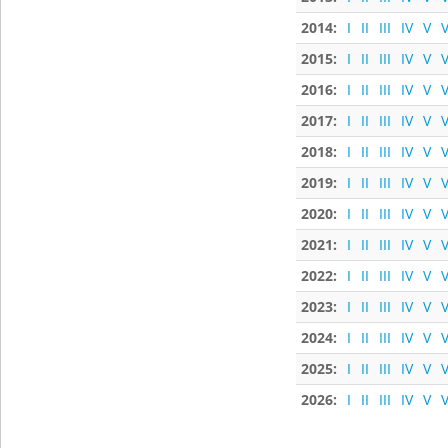
2014:
I
II
III
IV
V
V
2015:
I
II
III
IV
V
V
2016:
I
II
III
IV
V
V
2017:
I
II
III
IV
V
V
2018:
I
II
III
IV
V
V
2019:
I
II
III
IV
V
V
2020:
I
II
III
IV
V
V
2021:
I
II
III
IV
V
V
2022:
I
II
III
IV
V
V
2023:
I
II
III
IV
V
V
2024:
I
II
III
IV
V
V
2025:
I
II
III
IV
V
V
2026:
I
II
III
IV
V
V