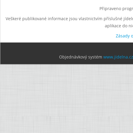
Připraveno progr
Veškeré publikované informace jsou vlastnictvím příslušné jídel
aplikace do n
Zásady 
Objednávkový systém
www.jidelna.c