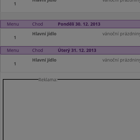
1
Menu
Chod
Pondělí 30. 12. 2013
Hlavní jídlo
vánoční prázdnin
1
Menu
Chod
Úterý 31. 12. 2013
Hlavní jídlo
vánoční prázdnin
1
Reklama: