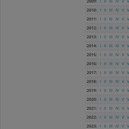
2009:
I
II
III
IV
V
V
2010:
I
II
III
IV
V
V
2011:
I
II
III
IV
V
V
2012:
I
II
III
IV
V
V
2013:
I
II
III
IV
V
V
2014:
I
II
III
IV
V
V
2015:
I
II
III
IV
V
V
2016:
I
II
III
IV
V
V
2017:
I
II
III
IV
V
V
2018:
I
II
III
IV
V
V
2019:
I
II
III
IV
V
V
2020:
I
II
III
IV
V
V
2021:
I
II
III
IV
V
V
2022:
I
II
III
IV
V
V
2023:
I
II
III
IV
V
V