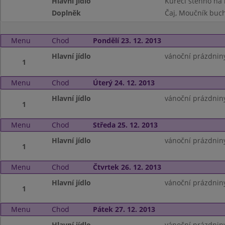
Hlavní jídlo
Kuřecí stehno na
Doplněk
Čaj, Moučník buc
Menu
Chod
Pondělí 23. 12. 2013
Hlavní jídlo
vánoční prázdnin
1
Menu
Chod
Úterý 24. 12. 2013
Hlavní jídlo
vánoční prázdnin
1
Menu
Chod
Středa 25. 12. 2013
Hlavní jídlo
vánoční prázdnin
1
Menu
Chod
Čtvrtek 26. 12. 2013
Hlavní jídlo
vánoční prázdnin
1
Menu
Chod
Pátek 27. 12. 2013
Hlavní jídlo
vánoční prázdnin