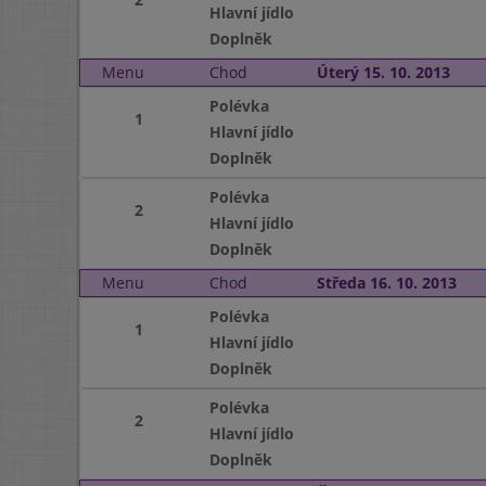
Hlavní jídlo
Doplněk
Menu
Chod
Úterý 15. 10. 2013
Polévka
1
Hlavní jídlo
Doplněk
Polévka
2
Hlavní jídlo
Doplněk
Menu
Chod
Středa 16. 10. 2013
Polévka
1
Hlavní jídlo
Doplněk
Polévka
2
Hlavní jídlo
Doplněk