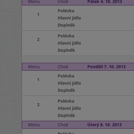
Menu
Chod
Pátek 4. 10. 2013
Polévka
1
Hlavní jídlo
Doplněk
Polévka
2
Hlavní jídlo
Doplněk
Menu
Chod
Pondělí 7. 10. 2013
Polévka
1
Hlavní jídlo
Doplněk
Polévka
2
Hlavní jídlo
Doplněk
Menu
Chod
Úterý 8. 10. 2013
Polévka