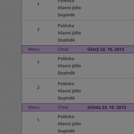
Polévka
1
Hlavní jídlo
Doplněk
Polévka
2
Hlavní jídlo
Doplněk
Menu
Chod
Úterý 22. 10. 2013
Polévka
1
Hlavní jídlo
Doplněk
Polévka
2
Hlavní jídlo
Doplněk
Menu
Chod
Středa 23. 10. 2013
Polévka
1
Hlavní jídlo
Doplněk