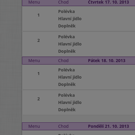
Menu
Chod
Čtvrtek 17. 10. 2013
Polévka
1
Hlavní jídlo
Doplněk
Polévka
2
Hlavní jídlo
Doplněk
Menu
Chod
Pátek 18. 10. 2013
Polévka
1
Hlavní jídlo
Doplněk
Polévka
2
Hlavní jídlo
Doplněk
Menu
Chod
Pondělí 21. 10. 2013