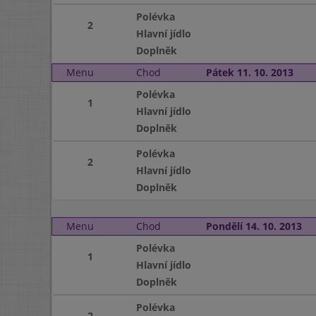
Polévka
2
Hlavní jídlo
Doplněk
Menu
Chod
Pátek 11. 10. 2013
Polévka
1
Hlavní jídlo
Doplněk
Polévka
2
Hlavní jídlo
Doplněk
Menu
Chod
Pondělí 14. 10. 2013
Polévka
1
Hlavní jídlo
Doplněk
Polévka
2