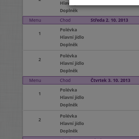
Hlavní jídlo
Doplněk
Menu
Chod
Středa 2. 10. 2013
Polévka
1
Hlavní jídlo
Doplněk
Polévka
2
Hlavní jídlo
Doplněk
Menu
Chod
Čtvrtek 3. 10. 2013
Polévka
1
Hlavní jídlo
Doplněk
Polévka
2
Hlavní jídlo
Doplněk