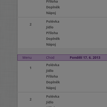
Příloha
Doplněk
Nápoj
Polévka
2
Jídlo
Příloha
Doplněk
Nápoj
Menu
Chod
Pondělí 17. 6. 2013
Polévka
1
Jídlo
Příloha
Doplněk
Nápoj
Polévka
2
Jídlo