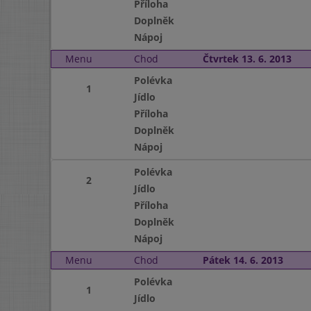
Příloha
Doplněk
Nápoj
Menu
Chod
Čtvrtek 13. 6. 2013
Polévka
1
Jídlo
Příloha
Doplněk
Nápoj
Polévka
2
Jídlo
Příloha
Doplněk
Nápoj
Menu
Chod
Pátek 14. 6. 2013
Polévka
1
Jídlo