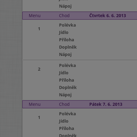
Nápoj
Menu
Chod
Čtvrtek 6. 6. 2013
Polévka
1
Jídlo
Příloha
Doplněk
Nápoj
Polévka
2
Jídlo
Příloha
Doplněk
Nápoj
Menu
Chod
Pátek 7. 6. 2013
Polévka
1
Jídlo
Příloha
Doplněk