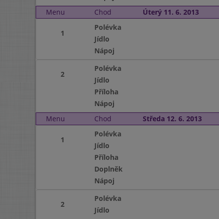
Menu
Chod
Úterý 11. 6. 2013
Polévka
1
Jídlo
Nápoj
Polévka
2
Jídlo
Příloha
Nápoj
Menu
Chod
Středa 12. 6. 2013
Polévka
1
Jídlo
Příloha
Doplněk
Nápoj
Polévka
2
Jídlo