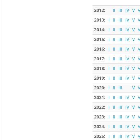
2012:
II
III
IV
V
V
2013:
I
II
III
IV
V
V
2014:
I
II
III
IV
V
V
2015:
I
II
III
IV
V
V
2016:
I
II
III
IV
V
V
2017:
I
II
III
IV
V
V
2018:
I
II
III
IV
V
V
2019:
I
II
III
IV
V
V
2020:
I
II
III
V
V
2021:
I
II
III
IV
V
V
2022:
I
II
III
IV
V
V
2023:
I
II
III
IV
V
V
2024:
I
II
III
IV
V
V
2025:
I
II
III
IV
V
V