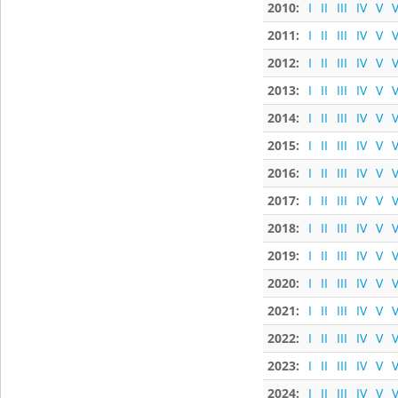
2010:
I
II
III
IV
V
V
2011:
I
II
III
IV
V
V
2012:
I
II
III
IV
V
V
2013:
I
II
III
IV
V
V
2014:
I
II
III
IV
V
V
2015:
I
II
III
IV
V
V
2016:
I
II
III
IV
V
V
2017:
I
II
III
IV
V
V
2018:
I
II
III
IV
V
V
2019:
I
II
III
IV
V
V
2020:
I
II
III
IV
V
V
2021:
I
II
III
IV
V
V
2022:
I
II
III
IV
V
V
2023:
I
II
III
IV
V
V
2024:
I
II
III
IV
V
V