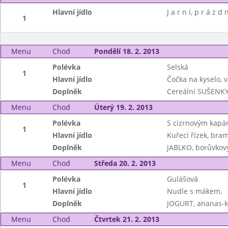
Hlavní jídlo
J a r n í, p r á z d 
1
Menu
Chod
Pondělí 18. 2. 2013
Polévka
Selská
1
Hlavní jídlo
Čočka na kyselo, v
Doplněk
Cereální SUŠENK
Menu
Chod
Úterý 19. 2. 2013
Polévka
S cizrnovým kapá
1
Hlavní jídlo
Kuřecí řízek, bram
Doplněk
JABLKO, borůvkov
Menu
Chod
Středa 20. 2. 2013
Polévka
Gulášová
1
Hlavní jídlo
Nudle s mákem,
Doplněk
JOGURT, ananas-ko
Menu
Chod
Čtvrtek 21. 2. 2013