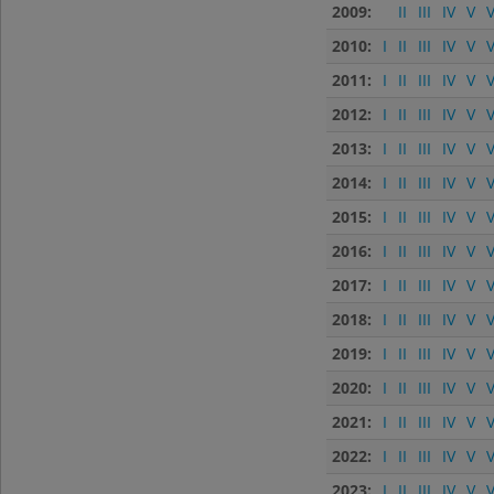
2009:
II
III
IV
V
V
2010:
I
II
III
IV
V
V
2011:
I
II
III
IV
V
V
2012:
I
II
III
IV
V
V
2013:
I
II
III
IV
V
V
2014:
I
II
III
IV
V
V
2015:
I
II
III
IV
V
V
2016:
I
II
III
IV
V
V
2017:
I
II
III
IV
V
V
2018:
I
II
III
IV
V
V
2019:
I
II
III
IV
V
V
2020:
I
II
III
IV
V
V
2021:
I
II
III
IV
V
V
2022:
I
II
III
IV
V
V
2023:
I
II
III
IV
V
V