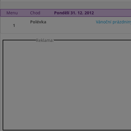
Menu
Chod
Pondělí 31. 12. 2012
Polévka
Vánoční prázdnin
1
Reklama: