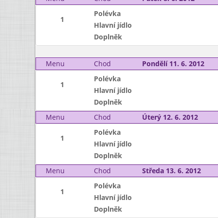
Polévka
1
Hlavní jídlo
Doplněk
Menu
Chod
Pondělí 11. 6. 2012
Polévka
1
Hlavní jídlo
Doplněk
Menu
Chod
Úterý 12. 6. 2012
Polévka
1
Hlavní jídlo
Doplněk
Menu
Chod
Středa 13. 6. 2012
Polévka
1
Hlavní jídlo
Doplněk