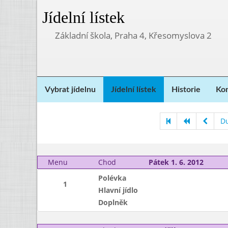
Jídelní lístek
Základní škola, Praha 4, Křesomyslova 2
Vybrat jídelnu
Jídelní lístek
Historie
Kon
D
Menu
Chod
Pátek 1. 6. 2012
Polévka
1
Hlavní jídlo
Doplněk