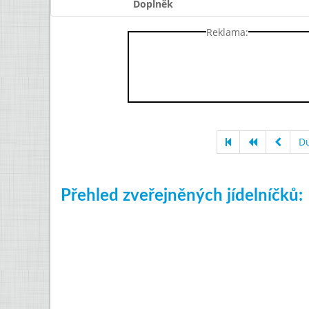
Doplněk
Reklama:
D
Přehled zveřejněných jídelníčků: