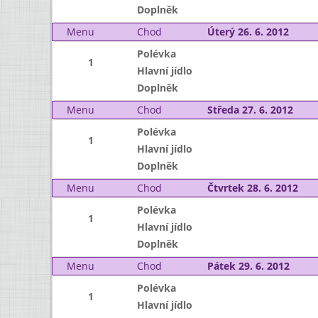
Doplněk
Menu
Chod
Úterý 26. 6. 2012
Polévka
1
Hlavní jídlo
Doplněk
Menu
Chod
Středa 27. 6. 2012
Polévka
1
Hlavní jídlo
Doplněk
Menu
Chod
Čtvrtek 28. 6. 2012
Polévka
1
Hlavní jídlo
Doplněk
Menu
Chod
Pátek 29. 6. 2012
Polévka
1
Hlavní jídlo