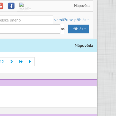
Nápověda
Nemůžu se přihlásit
Nápověda
012