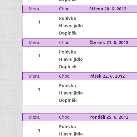
Menu
Chod
Středa 20. 6. 2012
Polévka
1
Hlavní jídlo
Doplněk
Menu
Chod
Čtvrtek 21. 6. 2012
Polévka
1
Hlavní jídlo
Doplněk
Menu
Chod
Pátek 22. 6. 2012
Polévka
1
Hlavní jídlo
Doplněk
Menu
Chod
Pondělí 25. 6. 2012
Polévka
1
Hlavní jídlo