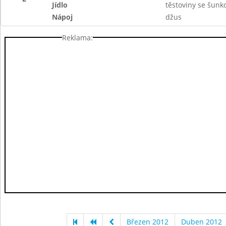
Jídlo
těstoviny se šunk
Nápoj
džus
Reklama:
Březen 2012
Duben 2012