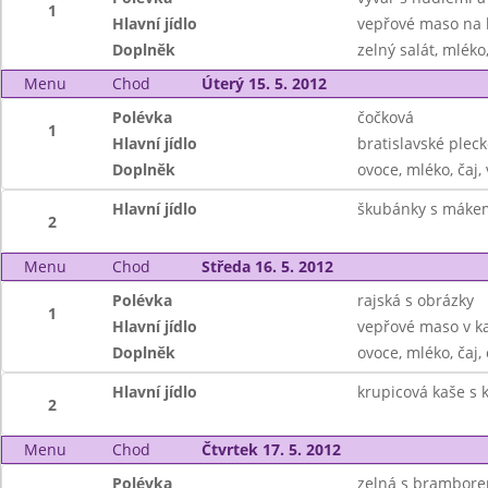
1
Hlavní jídlo
vepřové maso na 
Doplněk
zelný salát, mléko
Menu
Chod
Úterý 15. 5. 2012
Polévka
čočková
1
Hlavní jídlo
bratislavské pleck
Doplněk
ovoce, mléko, čaj,
Hlavní jídlo
škubánky s máke
2
Menu
Chod
Středa 16. 5. 2012
Polévka
rajská s obrázky
1
Hlavní jídlo
vepřové maso v k
Doplněk
ovoce, mléko, čaj
Hlavní jídlo
krupicová kaše s 
2
Menu
Chod
Čtvrtek 17. 5. 2012
Polévka
zelná s brambor