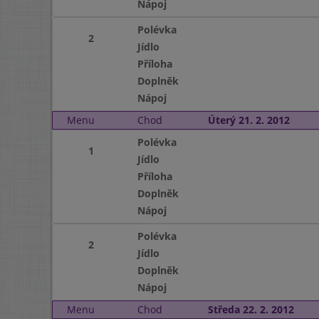
Nápoj
Polévka
2
Jídlo
Příloha
Doplněk
Nápoj
Menu
Chod
Úterý 21. 2. 2012
Polévka
1
Jídlo
Příloha
Doplněk
Nápoj
Polévka
2
Jídlo
Doplněk
Nápoj
Menu
Chod
Středa 22. 2. 2012