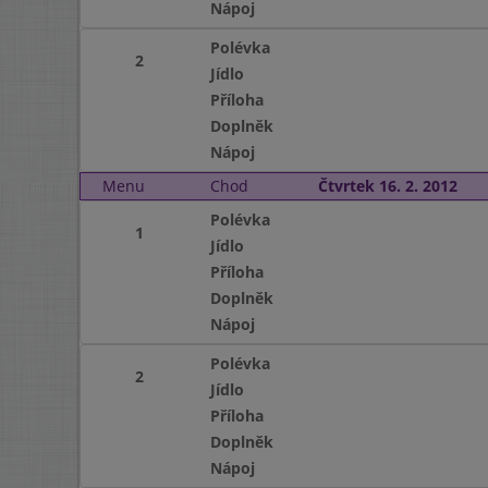
Nápoj
Polévka
2
Jídlo
Příloha
Doplněk
Nápoj
Menu
Chod
Čtvrtek 16. 2. 2012
Polévka
1
Jídlo
Příloha
Doplněk
Nápoj
Polévka
2
Jídlo
Příloha
Doplněk
Nápoj