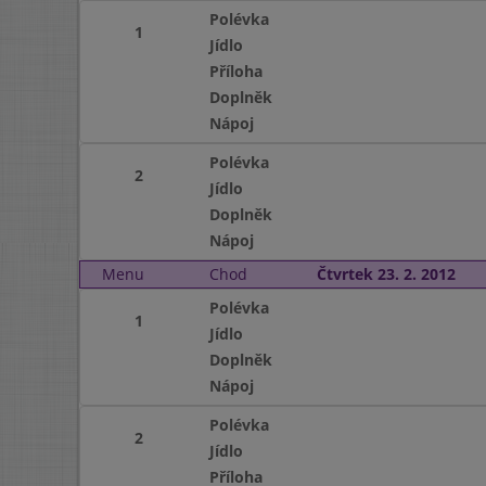
Polévka
1
Jídlo
Příloha
Doplněk
Nápoj
Polévka
2
Jídlo
Doplněk
Nápoj
Menu
Chod
Čtvrtek 23. 2. 2012
Polévka
1
Jídlo
Doplněk
Nápoj
Polévka
2
Jídlo
Příloha