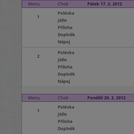
Menu
Chod
Pátek 17. 2. 2012
Polévka
1
Jídlo
Příloha
Doplněk
Nápoj
Polévka
2
Jídlo
Příloha
Doplněk
Nápoj
Menu
Chod
Pondělí 20. 2. 2012
Polévka
1
Jídlo
Příloha
Doplněk