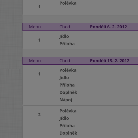
Polévka
1
Menu
Chod
Pondělí 6. 2. 2012
Jídlo
1
Příloha
Menu
Chod
Pondělí 13. 2. 2012
Polévka
1
Jídlo
Příloha
Doplněk
Nápoj
Polévka
2
Jídlo
Příloha
Doplněk