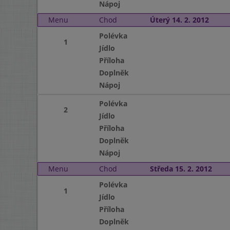
Nápoj
Menu
Chod
Úterý 14. 2. 2012
Polévka
1
Jídlo
Příloha
Doplněk
Nápoj
Polévka
2
Jídlo
Příloha
Doplněk
Nápoj
Menu
Chod
Středa 15. 2. 2012
Polévka
1
Jídlo
Příloha
Doplněk