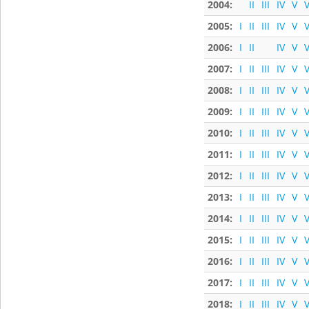
2004:
II
III
IV
V
V
2005:
I
II
III
IV
V
V
2006:
I
II
IV
V
V
2007:
I
II
III
IV
V
V
2008:
I
II
III
IV
V
V
2009:
I
II
III
IV
V
V
2010:
I
II
III
IV
V
V
2011:
I
II
III
IV
V
V
2012:
I
II
III
IV
V
V
2013:
I
II
III
IV
V
V
2014:
I
II
III
IV
V
V
2015:
I
II
III
IV
V
V
2016:
I
II
III
IV
V
V
2017:
I
II
III
IV
V
V
2018:
I
II
III
IV
V
V