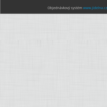
Objednávkový systém
www.jidelna.c