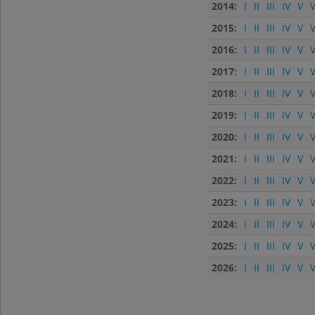
2014:
I
II
III
IV
V
V
2015:
I
II
III
IV
V
V
2016:
I
II
III
IV
V
V
2017:
I
II
III
IV
V
V
2018:
I
II
III
IV
V
V
2019:
I
II
III
IV
V
V
2020:
I
II
III
IV
V
V
2021:
I
II
III
IV
V
V
2022:
I
II
III
IV
V
V
2023:
I
II
III
IV
V
V
2024:
I
II
III
IV
V
V
2025:
I
II
III
IV
V
V
2026:
I
II
III
IV
V
V