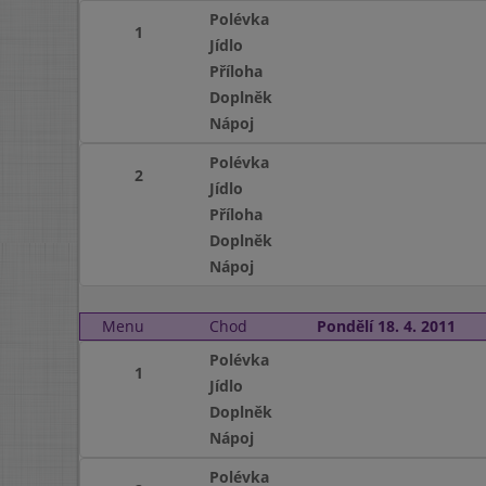
Polévka
1
Jídlo
Příloha
Doplněk
Nápoj
Polévka
2
Jídlo
Příloha
Doplněk
Nápoj
Menu
Chod
Pondělí 18. 4. 2011
Polévka
1
Jídlo
Doplněk
Nápoj
Polévka