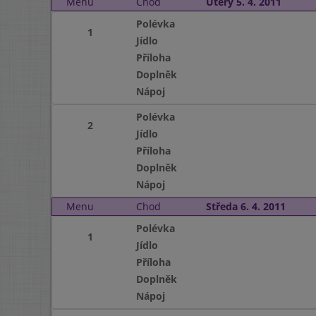
Menu
Chod
Úterý 5. 4. 2011
Polévka
1
Jídlo
Příloha
Doplněk
Nápoj
Polévka
2
Jídlo
Příloha
Doplněk
Nápoj
Menu
Chod
Středa 6. 4. 2011
Polévka
1
Jídlo
Příloha
Doplněk
Nápoj