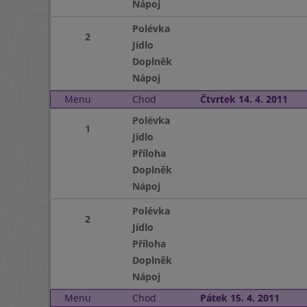
Nápoj
Polévka
2
Jídlo
Doplněk
Nápoj
Menu
Chod
Čtvrtek 14. 4. 2011
Polévka
1
Jídlo
Příloha
Doplněk
Nápoj
Polévka
2
Jídlo
Příloha
Doplněk
Nápoj
Menu
Chod
Pátek 15. 4. 2011