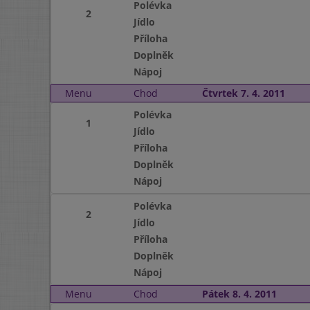
Polévka
2
Jídlo
Příloha
Doplněk
Nápoj
Menu
Chod
Čtvrtek 7. 4. 2011
Polévka
1
Jídlo
Příloha
Doplněk
Nápoj
Polévka
2
Jídlo
Příloha
Doplněk
Nápoj
Menu
Chod
Pátek 8. 4. 2011