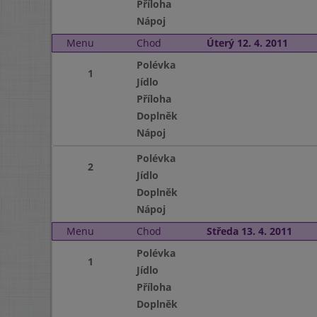
Příloha
Nápoj
Menu
Chod
Úterý 12. 4. 2011
Polévka
1
Jídlo
Příloha
Doplněk
Nápoj
Polévka
2
Jídlo
Doplněk
Nápoj
Menu
Chod
Středa 13. 4. 2011
Polévka
1
Jídlo
Příloha
Doplněk