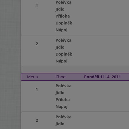
Polévka
1
Jídlo
Příloha
Doplněk
Nápoj
Polévka
2
Jídlo
Doplněk
Nápoj
Menu
Chod
Pondělí 11. 4. 2011
Polévka
1
Jídlo
Příloha
Nápoj
Polévka
2
Jídlo