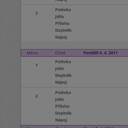
Polévka
2
Jídlo
Příloha
Doplněk
Nápoj
Menu
Chod
Pondělí 4. 4. 2011
Polévka
1
Jídlo
Doplněk
Nápoj
Polévka
2
Jídlo
Příloha
Doplněk
Nápoj