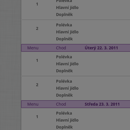
Polévka
1
Hlavní jídlo
Doplněk
Polévka
2
Hlavní jídlo
Doplněk
Menu
Chod
Úterý 22. 3. 2011
Polévka
1
Hlavní jídlo
Doplněk
Polévka
2
Hlavní jídlo
Doplněk
Menu
Chod
Středa 23. 3. 2011
Polévka
1
Hlavní jídlo
Doplněk