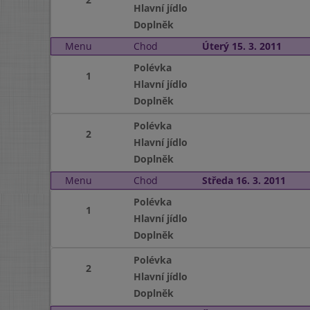
Hlavní jídlo
Doplněk
Menu
Chod
Úterý 15. 3. 2011
Polévka
1
Hlavní jídlo
Doplněk
Polévka
2
Hlavní jídlo
Doplněk
Menu
Chod
Středa 16. 3. 2011
Polévka
1
Hlavní jídlo
Doplněk
Polévka
2
Hlavní jídlo
Doplněk