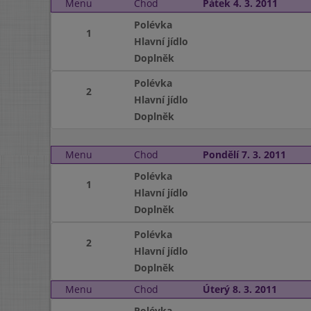
Menu
Chod
Pátek 4. 3. 2011
Polévka
1
Hlavní jídlo
Doplněk
Polévka
2
Hlavní jídlo
Doplněk
Menu
Chod
Pondělí 7. 3. 2011
Polévka
1
Hlavní jídlo
Doplněk
Polévka
2
Hlavní jídlo
Doplněk
Menu
Chod
Úterý 8. 3. 2011
Polévka