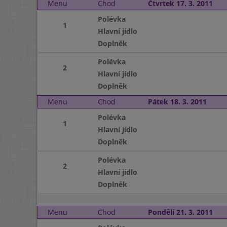
Menu
Chod
Čtvrtek 17. 3. 2011
Polévka
1
Hlavní jídlo
Doplněk
Polévka
2
Hlavní jídlo
Doplněk
Menu
Chod
Pátek 18. 3. 2011
Polévka
1
Hlavní jídlo
Doplněk
Polévka
2
Hlavní jídlo
Doplněk
Menu
Chod
Pondělí 21. 3. 2011