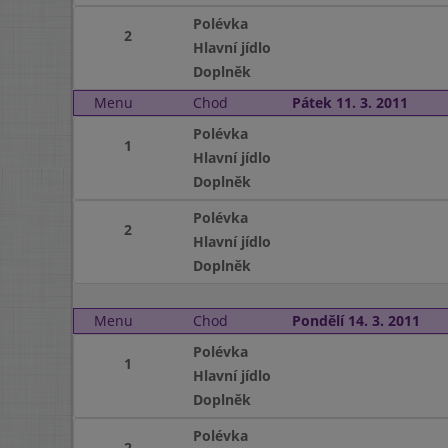
Polévka
2
Hlavní jídlo
Doplněk
Menu
Chod
Pátek 11. 3. 2011
Polévka
1
Hlavní jídlo
Doplněk
Polévka
2
Hlavní jídlo
Doplněk
Menu
Chod
Pondělí 14. 3. 2011
Polévka
1
Hlavní jídlo
Doplněk
Polévka
2