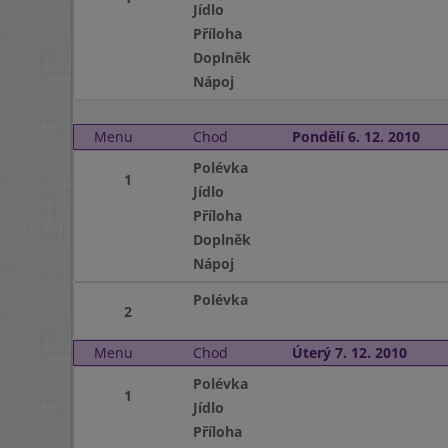
Jídlo
Příloha
Doplněk
Nápoj
Menu
Chod
Pondělí 6. 12. 2010
Polévka
1
Jídlo
Příloha
Doplněk
Nápoj
Polévka
2
Menu
Chod
Úterý 7. 12. 2010
Polévka
1
Jídlo
Příloha