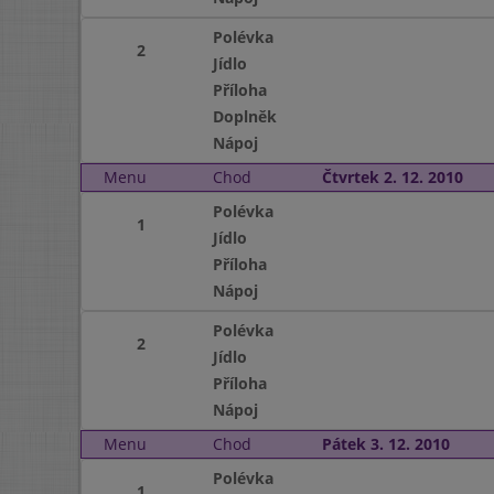
Polévka
2
Jídlo
Příloha
Doplněk
Nápoj
Menu
Chod
Čtvrtek 2. 12. 2010
Polévka
1
Jídlo
Příloha
Nápoj
Polévka
2
Jídlo
Příloha
Nápoj
Menu
Chod
Pátek 3. 12. 2010
Polévka
1