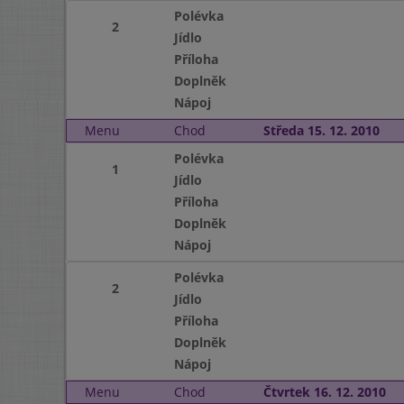
Polévka
2
Jídlo
Příloha
Doplněk
Nápoj
Menu
Chod
Středa 15. 12. 2010
Polévka
1
Jídlo
Příloha
Doplněk
Nápoj
Polévka
2
Jídlo
Příloha
Doplněk
Nápoj
Menu
Chod
Čtvrtek 16. 12. 2010