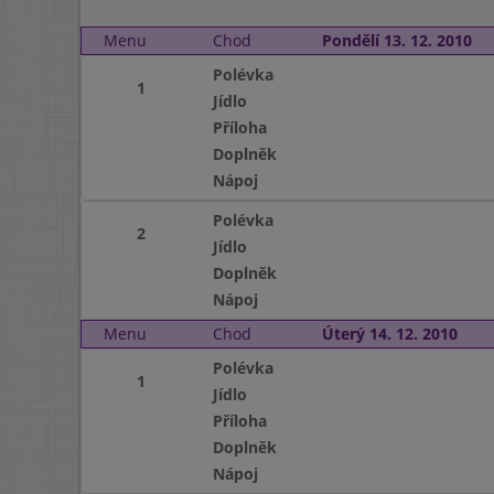
Menu
Chod
Pondělí 13. 12. 2010
Polévka
1
Jídlo
Příloha
Doplněk
Nápoj
Polévka
2
Jídlo
Doplněk
Nápoj
Menu
Chod
Úterý 14. 12. 2010
Polévka
1
Jídlo
Příloha
Doplněk
Nápoj