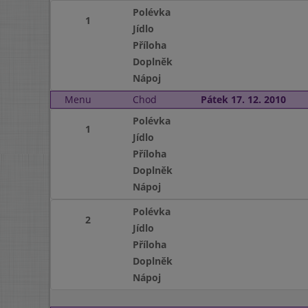
Polévka
1
Jídlo
Příloha
Doplněk
Nápoj
Menu
Chod
Pátek 17. 12. 2010
Polévka
1
Jídlo
Příloha
Doplněk
Nápoj
Polévka
2
Jídlo
Příloha
Doplněk
Nápoj