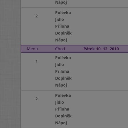
Nápoj
Polévka
2
Jídlo
Příloha
Doplněk
Nápoj
Menu
Chod
Pátek 10. 12. 2010
Polévka
1
Jídlo
Příloha
Doplněk
Nápoj
Polévka
2
Jídlo
Příloha
Doplněk
Nápoj