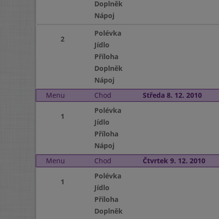
Doplněk
Nápoj
Polévka
2
Jídlo
Příloha
Doplněk
Nápoj
Menu
Chod
Středa 8. 12. 2010
Polévka
1
Jídlo
Příloha
Nápoj
Menu
Chod
Čtvrtek 9. 12. 2010
Polévka
1
Jídlo
Příloha
Doplněk