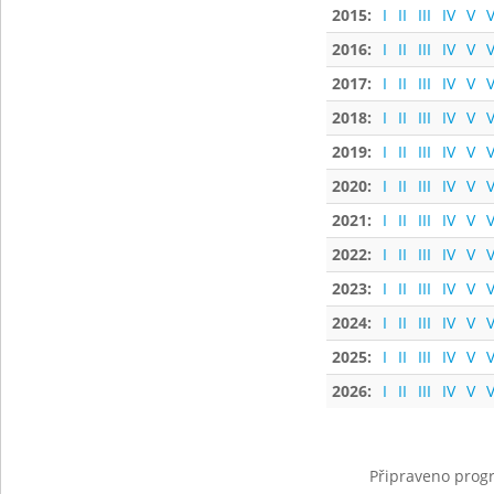
2015:
I
II
III
IV
V
V
2016:
I
II
III
IV
V
V
2017:
I
II
III
IV
V
V
2018:
I
II
III
IV
V
V
2019:
I
II
III
IV
V
V
2020:
I
II
III
IV
V
V
2021:
I
II
III
IV
V
V
2022:
I
II
III
IV
V
V
2023:
I
II
III
IV
V
V
2024:
I
II
III
IV
V
V
2025:
I
II
III
IV
V
V
2026:
I
II
III
IV
V
V
Připraveno progr