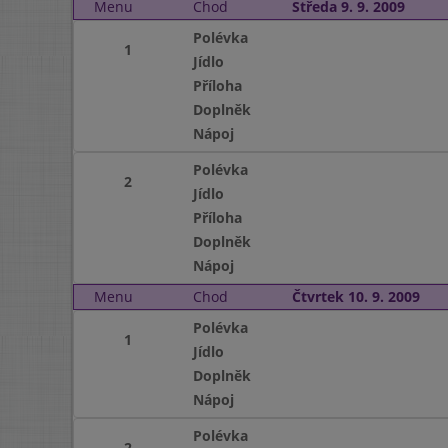
Menu
Chod
Středa 9. 9. 2009
Polévka
1
Jídlo
Příloha
Doplněk
Nápoj
Polévka
2
Jídlo
Příloha
Doplněk
Nápoj
Menu
Chod
Čtvrtek 10. 9. 2009
Polévka
1
Jídlo
Doplněk
Nápoj
Polévka
2