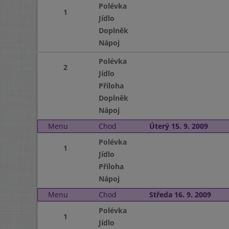
Polévka
1
Jídlo
Doplněk
Nápoj
Polévka
2
Jídlo
Příloha
Doplněk
Nápoj
Menu
Chod
Úterý 15. 9. 2009
Polévka
1
Jídlo
Příloha
Nápoj
Menu
Chod
Středa 16. 9. 2009
Polévka
1
Jídlo