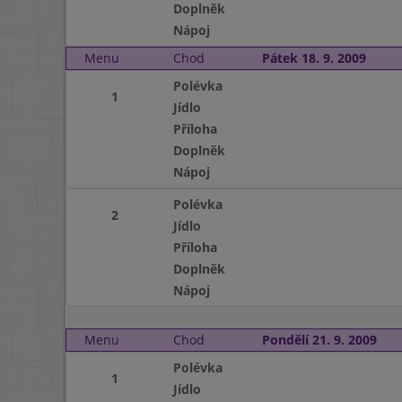
Doplněk
Nápoj
Menu
Chod
Pátek 18. 9. 2009
Polévka
1
Jídlo
Příloha
Doplněk
Nápoj
Polévka
2
Jídlo
Příloha
Doplněk
Nápoj
Menu
Chod
Pondělí 21. 9. 2009
Polévka
1
Jídlo