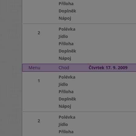
Příloha
Doplněk
Nápoj
Polévka
2
Jídlo
Příloha
Doplněk
Nápoj
Menu
Chod
Čtvrtek 17. 9. 2009
Polévka
1
Jídlo
Příloha
Doplněk
Nápoj
Polévka
2
Jídlo
Příloha