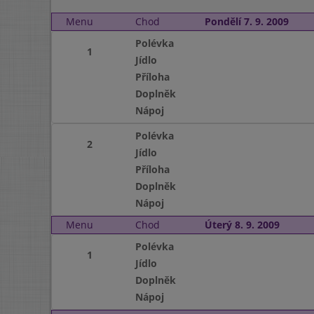
Menu
Chod
Pondělí 7. 9. 2009
Polévka
1
Jídlo
Příloha
Doplněk
Nápoj
Polévka
2
Jídlo
Příloha
Doplněk
Nápoj
Menu
Chod
Úterý 8. 9. 2009
Polévka
1
Jídlo
Doplněk
Nápoj