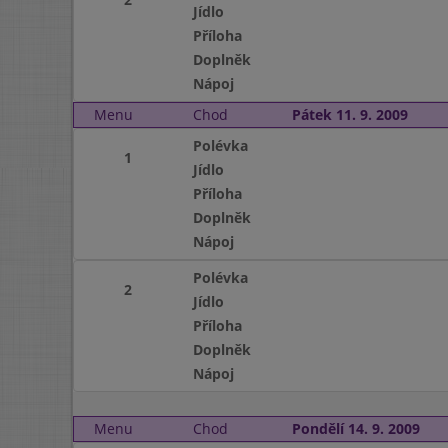
Jídlo
Příloha
Doplněk
Nápoj
Menu
Chod
Pátek 11. 9. 2009
Polévka
1
Jídlo
Příloha
Doplněk
Nápoj
Polévka
2
Jídlo
Příloha
Doplněk
Nápoj
Menu
Chod
Pondělí 14. 9. 2009