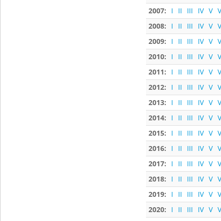
2007:
I
II
III
IV
V
V
2008:
I
II
III
IV
V
V
2009:
I
II
III
IV
V
V
2010:
I
II
III
IV
V
V
2011:
I
II
III
IV
V
V
2012:
I
II
III
IV
V
V
2013:
I
II
III
IV
V
V
2014:
I
II
III
IV
V
V
2015:
I
II
III
IV
V
V
2016:
I
II
III
IV
V
V
2017:
I
II
III
IV
V
V
2018:
I
II
III
IV
V
V
2019:
I
II
III
IV
V
V
2020:
I
II
III
IV
V
V