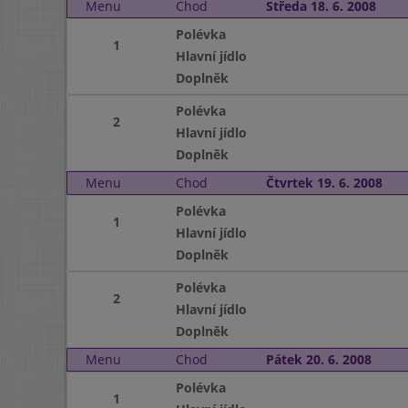
Menu
Chod
Středa 18. 6. 2008
Polévka
1
Hlavní jídlo
Doplněk
Polévka
2
Hlavní jídlo
Doplněk
Menu
Chod
Čtvrtek 19. 6. 2008
Polévka
1
Hlavní jídlo
Doplněk
Polévka
2
Hlavní jídlo
Doplněk
Menu
Chod
Pátek 20. 6. 2008
Polévka
1