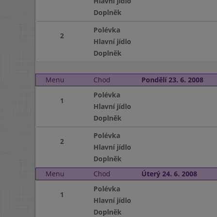
Hlavní jídlo
Doplněk
Polévka
2
Hlavní jídlo
Doplněk
Menu
Chod
Pondělí 23. 6. 2008
Polévka
1
Hlavní jídlo
Doplněk
Polévka
2
Hlavní jídlo
Doplněk
Menu
Chod
Úterý 24. 6. 2008
Polévka
1
Hlavní jídlo
Doplněk