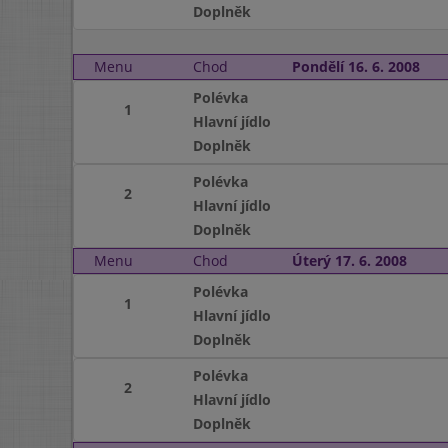
Doplněk
Menu
Chod
Pondělí 16. 6. 2008
Polévka
1
Hlavní jídlo
Doplněk
Polévka
2
Hlavní jídlo
Doplněk
Menu
Chod
Úterý 17. 6. 2008
Polévka
1
Hlavní jídlo
Doplněk
Polévka
2
Hlavní jídlo
Doplněk