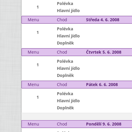
Polévka
1
Hlavní jídlo
Menu
Chod
Středa 4. 6. 2008
Polévka
1
Hlavní jídlo
Doplněk
Menu
Chod
Čtvrtek 5. 6. 2008
Polévka
1
Hlavní jídlo
Doplněk
Menu
Chod
Pátek 6. 6. 2008
Polévka
1
Hlavní jídlo
Doplněk
Menu
Chod
Pondělí 9. 6. 2008