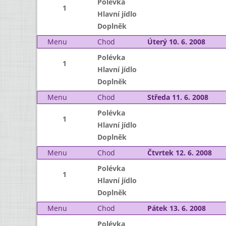
Polévka
1
Hlavní jídlo
Doplněk
Menu
Chod
Úterý 10. 6. 2008
Polévka
1
Hlavní jídlo
Doplněk
Menu
Chod
Středa 11. 6. 2008
Polévka
1
Hlavní jídlo
Doplněk
Menu
Chod
Čtvrtek 12. 6. 2008
Polévka
1
Hlavní jídlo
Doplněk
Menu
Chod
Pátek 13. 6. 2008
Polévka