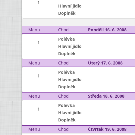
1
Hlavní jídlo
Doplněk
Menu
Chod
Pondělí 16. 6. 2008
Polévka
1
Hlavní jídlo
Doplněk
Menu
Chod
Úterý 17. 6. 2008
Polévka
1
Hlavní jídlo
Doplněk
Menu
Chod
Středa 18. 6. 2008
Polévka
1
Hlavní jídlo
Doplněk
Menu
Chod
Čtvrtek 19. 6. 2008