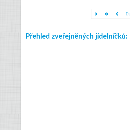
D
Přehled zveřejněných jídelníčků: