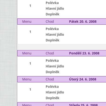
Polévka
1
Hlavní jídlo
Doplněk
Menu
Chod
Pátek 20. 6. 2008
Polévka
1
Hlavní jídlo
Doplněk
Menu
Chod
Pondělí 23. 6. 2008
Polévka
1
Hlavní jídlo
Doplněk
Menu
Chod
Úterý 24. 6. 2008
Polévka
1
Hlavní jídlo
Doplněk
Menu
Chod
Středa 25. 6. 2008