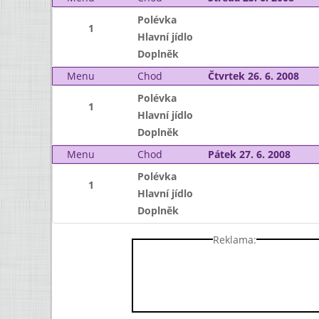
Polévka
1
Hlavní jídlo
Doplněk
Menu
Chod
Čtvrtek 26. 6. 2008
Polévka
1
Hlavní jídlo
Doplněk
Menu
Chod
Pátek 27. 6. 2008
Polévka
1
Hlavní jídlo
Doplněk
Reklama: