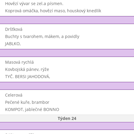
Hovězí vývar se zel.a písmen.
Koprová omáčka, hovězí maso, houskový knedlík
Dršťková
Buchty s tvarohem, mákem, a povidly
JABLKO,
Masová rychlá
Kovbojská pánev, rýže
TYČ. BERSI JAHODOVÁ,
Celerová
Pečené kuře, brambor
KOMPOT, jablečné BONNO
Týden 24