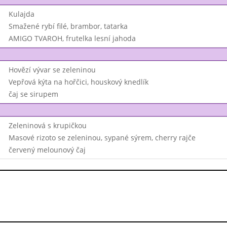
Kulajda
Smažené rybí filé, brambor, tatarka
AMIGO TVAROH, frutelka lesní jahoda
Hovězí vývar se zeleninou
Vepřová kýta na hořčici, houskový knedlík
čaj se sirupem
Zeleninová s krupičkou
Masové rizoto se zeleninou, sypané sýrem, cherry rajče
červený melounový čaj