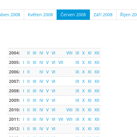
uben 2008
Květen 2008
Červen 2008
Září 2008
Říjen 2
2004:
II
III
IV
V
VI
VIII
IX
X
XI
XII
2005:
I
II
III
IV
V
VI
VII
IX
X
XI
XII
2006:
I
II
IV
V
VI
IX
X
XI
XII
2007:
I
II
III
IV
V
VI
IX
X
XI
XII
2008:
I
II
III
IV
V
VI
IX
X
XI
XII
2009:
I
II
III
IV
V
VI
IX
X
XI
XII
2010:
I
II
III
IV
V
VI
VIII
IX
X
XI
XII
2011:
I
II
III
IV
V
VI
VII
VIII
IX
X
XI
XII
2012:
I
II
III
IV
V
VI
IX
X
XI
XII