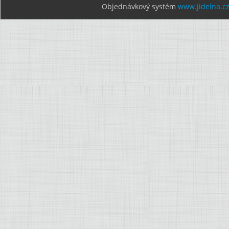
Objednávkový systém
www.jidelna.c