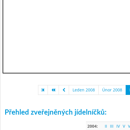
Leden 2008
Únor 2008
Přehled zveřejněných jídelníčků:
2004:
II
III
IV
V
V