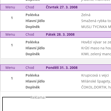
Menu
Chod
Čtvrtek 27. 3. 2008
Polévka
Zelná
1
Hlavní jídlo
Smažená rybka tom
Doplněk
MUSLI TYCINKA M
Menu
Chod
Pátek 28. 3. 2008
Polévka
Hovězí vývar se ze
1
Hlavní jídlo
Krůtí maso na ho
Doplněk
KIWI, zelený mand
Menu
Chod
Pondělí 31. 3. 2008
Polévka
Krupicová s vejci
1
Hlavní jídlo
Milánské špagety
Doplněk
ČOKOL.DORTIK, 
Reklama: