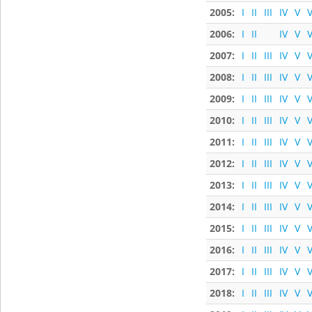
2005:
I
II
III
IV
V
V
2006:
I
II
IV
V
V
2007:
I
II
III
IV
V
V
2008:
I
II
III
IV
V
V
2009:
I
II
III
IV
V
V
2010:
I
II
III
IV
V
V
2011:
I
II
III
IV
V
V
2012:
I
II
III
IV
V
V
2013:
I
II
III
IV
V
V
2014:
I
II
III
IV
V
V
2015:
I
II
III
IV
V
V
2016:
I
II
III
IV
V
V
2017:
I
II
III
IV
V
V
2018:
I
II
III
IV
V
V