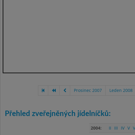
Prosinec 2007
Leden 2008
Přehled zveřejněných jídelníčků:
2004:
II
III
IV
V
V