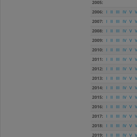
2005:
2006:
I
II
III
IV
V
V
2007:
I
II
III
IV
V
V
2008:
I
II
III
IV
V
V
2009:
I
II
III
IV
V
V
2010:
I
II
III
IV
V
V
2011:
I
II
III
IV
V
V
2012:
I
II
III
IV
V
V
2013:
I
II
III
IV
V
V
2014:
I
II
III
IV
V
V
2015:
I
II
III
IV
V
V
2016:
I
II
III
IV
V
V
2017:
I
II
III
IV
V
V
2018:
I
II
III
IV
V
V
2019:
I
II
III
IV
V
V