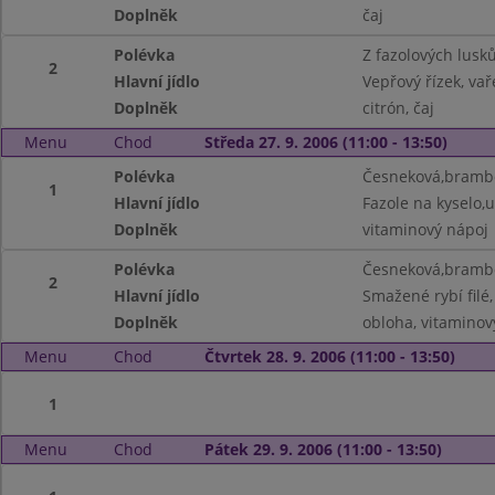
Doplněk
čaj
Polévka
Z fazolových lusk
2
Hlavní jídlo
Vepřový řízek, v
Doplněk
citrón, čaj
Menu
Chod
Středa 27. 9. 2006 (11:00 - 13:50)
Polévka
Česneková,brambo
1
Hlavní jídlo
Fazole na kyselo,
Doplněk
vitaminový nápoj
Polévka
Česneková,brambo
2
Hlavní jídlo
Smažené rybí fil
Doplněk
obloha, vitaminov
Menu
Chod
Čtvrtek 28. 9. 2006 (11:00 - 13:50)
1
Menu
Chod
Pátek 29. 9. 2006 (11:00 - 13:50)