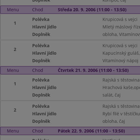
Menu
Chod
Středa 20. 9. 2006 (11:00 - 13:50)
Polévka
Krupicová s vejci
1
Hlavní jídlo
Mletý máslový ří
Doplněk
obloha, Vitamínov
Polévka
Krupicová s vejci
2
Hlavní jídlo
Kapucínský guláš,
Doplněk
Vitamínový nápoj
Menu
Chod
Čtvrtek 21. 9. 2006 (11:00 - 13:50)
Polévka
Rajská s těstovin
1
Hlavní jídlo
Hrachová kaše,op
Doplněk
salát, čaj
Polévka
Rajská s těstovin
2
Hlavní jídlo
Rybí filé v těstí
Doplněk
obloha, čaj
Menu
Chod
Pátek 22. 9. 2006 (11:00 - 13:50)