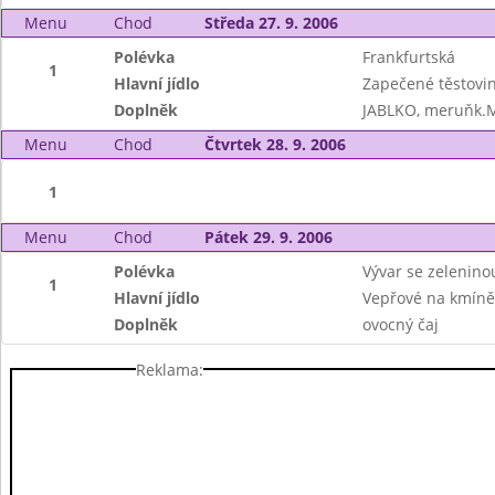
Menu
Chod
Středa 27. 9. 2006
Polévka
Frankfurtská
1
Hlavní jídlo
Zapečené těstovin
Doplněk
JABLKO, meruňk.
Menu
Chod
Čtvrtek 28. 9. 2006
1
Menu
Chod
Pátek 29. 9. 2006
Polévka
Vývar se zeleninou
1
Hlavní jídlo
Vepřové na kmíně,
Doplněk
ovocný čaj
Reklama: