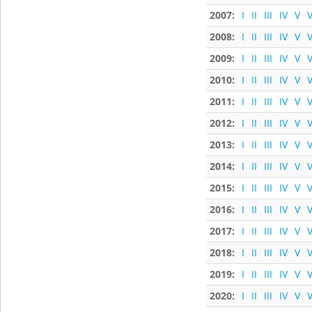
2007:
I
II
III
IV
V
V
2008:
I
II
III
IV
V
V
2009:
I
II
III
IV
V
V
2010:
I
II
III
IV
V
V
2011:
I
II
III
IV
V
V
2012:
I
II
III
IV
V
V
2013:
I
II
III
IV
V
V
2014:
I
II
III
IV
V
V
2015:
I
II
III
IV
V
V
2016:
I
II
III
IV
V
V
2017:
I
II
III
IV
V
V
2018:
I
II
III
IV
V
V
2019:
I
II
III
IV
V
V
2020:
I
II
III
IV
V
V