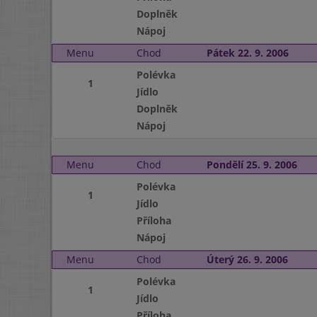
Doplněk
Nápoj
Menu
Chod
Pátek 22. 9. 2006
Polévka
1
Jídlo
Doplněk
Nápoj
Menu
Chod
Pondělí 25. 9. 2006
Polévka
1
Jídlo
Příloha
Nápoj
Menu
Chod
Úterý 26. 9. 2006
Polévka
1
Jídlo
Příloha