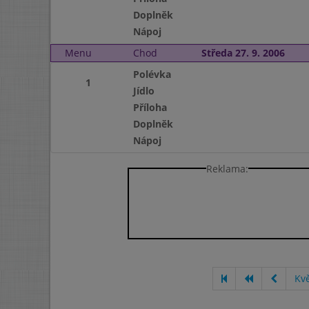
Doplněk
Nápoj
Menu
Chod
Středa 27. 9. 2006
Polévka
1
Jídlo
Příloha
Doplněk
Nápoj
Reklama:
Kv