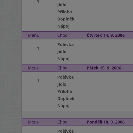
1
Jídlo
Příloha
Doplněk
Nápoj
Menu
Chod
Čtvrtek 14. 9. 2006
Polévka
1
Jídlo
Nápoj
Menu
Chod
Pátek 15. 9. 2006
Polévka
1
Jídlo
Příloha
Doplněk
Nápoj
Menu
Chod
Pondělí 18. 9. 2006
Polévka