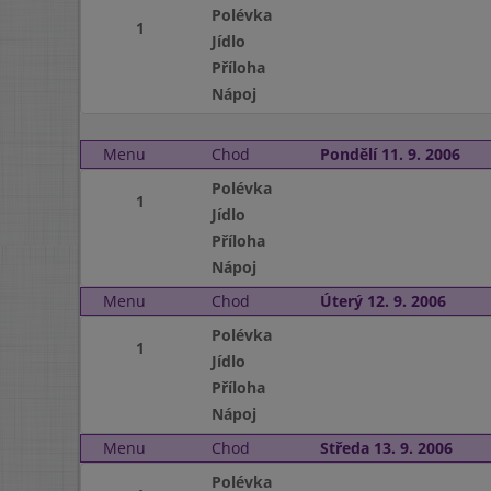
Polévka
1
Jídlo
Příloha
Nápoj
Menu
Chod
Pondělí 11. 9. 2006
Polévka
1
Jídlo
Příloha
Nápoj
Menu
Chod
Úterý 12. 9. 2006
Polévka
1
Jídlo
Příloha
Nápoj
Menu
Chod
Středa 13. 9. 2006
Polévka