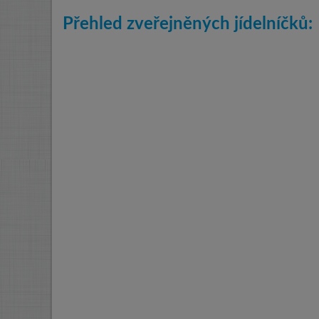
Přehled zveřejněných jídelníčků: