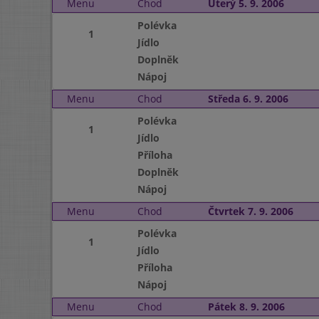
Menu
Chod
Úterý 5. 9. 2006
Polévka
1
Jídlo
Doplněk
Nápoj
Menu
Chod
Středa 6. 9. 2006
Polévka
1
Jídlo
Příloha
Doplněk
Nápoj
Menu
Chod
Čtvrtek 7. 9. 2006
Polévka
1
Jídlo
Příloha
Nápoj
Menu
Chod
Pátek 8. 9. 2006