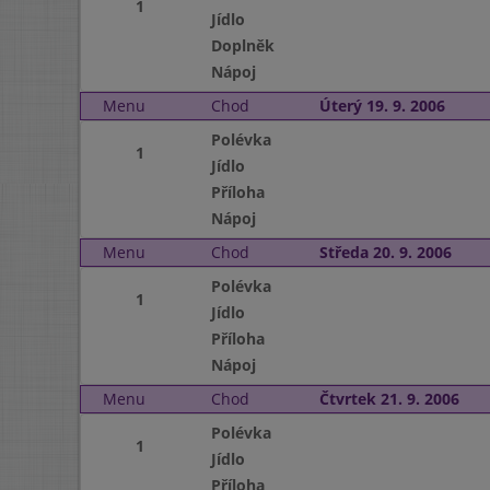
1
Jídlo
Doplněk
Nápoj
Menu
Chod
Úterý 19. 9. 2006
Polévka
1
Jídlo
Příloha
Nápoj
Menu
Chod
Středa 20. 9. 2006
Polévka
1
Jídlo
Příloha
Nápoj
Menu
Chod
Čtvrtek 21. 9. 2006
Polévka
1
Jídlo
Příloha