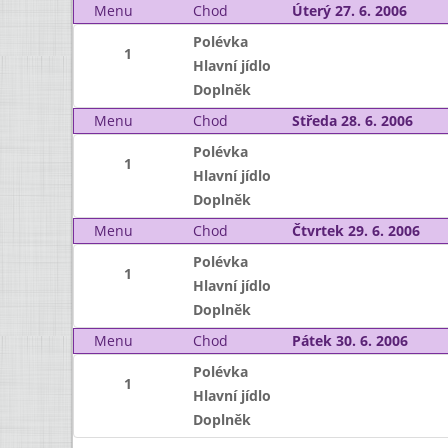
Menu
Chod
Úterý 27. 6. 2006
Polévka
1
Hlavní jídlo
Doplněk
Menu
Chod
Středa 28. 6. 2006
Polévka
1
Hlavní jídlo
Doplněk
Menu
Chod
Čtvrtek 29. 6. 2006
Polévka
1
Hlavní jídlo
Doplněk
Menu
Chod
Pátek 30. 6. 2006
Polévka
1
Hlavní jídlo
Doplněk