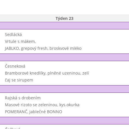
Týden 23
Sedlácká
Vrtule s mákem,
JABLKO, grepový fresh, broskvové mléko
Česneková
Bramborové knedlíky, plněné uzeninou, zelí
čaj se sirupem
Rajská s drobením
Masové rizoto se zeleninou, kys.okurka
POMERANČ, jablečné BONNO