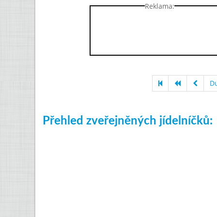
Reklama:
D
Přehled zveřejněných jídelníčků: