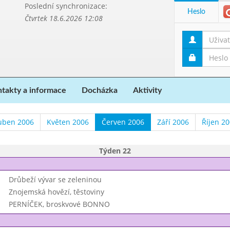
Poslední synchronizace:
Heslo
Čtvrtek 18.6.2026 12:08
takty a informace
Docházka
Aktivity
uben 2006
Květen 2006
Červen 2006
Září 2006
Říjen 2
Týden 22
Drůbeží vývar se zeleninou
Znojemská hovězí, těstoviny
PERNÍČEK, broskvové BONNO