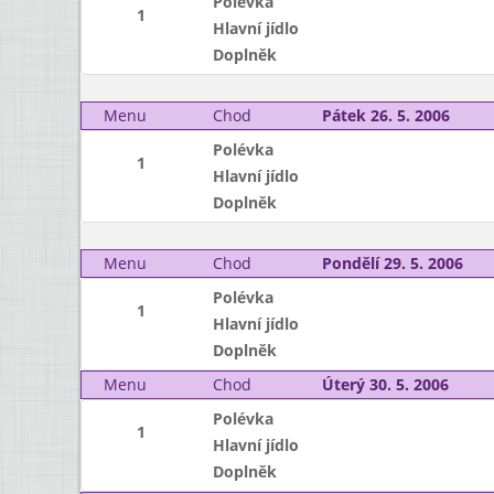
Polévka
1
Hlavní jídlo
Doplněk
Menu
Chod
Pátek 26. 5. 2006
Polévka
1
Hlavní jídlo
Doplněk
Menu
Chod
Pondělí 29. 5. 2006
Polévka
1
Hlavní jídlo
Doplněk
Menu
Chod
Úterý 30. 5. 2006
Polévka
1
Hlavní jídlo
Doplněk