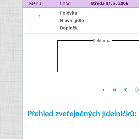
Menu
Chod
Středa 31. 5. 2006
Polévka
1
Hlavní jídlo
Doplněk
Reklama:
Ú
Přehled zveřejněných jídelníčků: