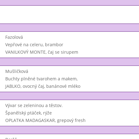
Fazolová
Vepřové na celeru, brambor
VANILKOVÝ MONTE, čaj se sirupem
Mušličková
Buchty plněné tvarohem a makem,
JABLKO, ovocný čaj, banánové mléko
Vývar se zeleninou a těstov.
Španělský ptáček, rýže
OPLATKA MADAGASKAR, grepový fresh