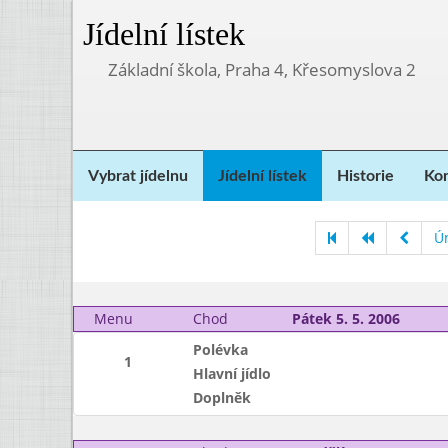
Jídelní lístek
Základní škola, Praha 4, Křesomyslova 2
Vybrat jídelnu
Jídelní lístek
Historie
Kon
Ú
Menu
Chod
Pátek 5. 5. 2006
Polévka
1
Hlavní jídlo
Doplněk