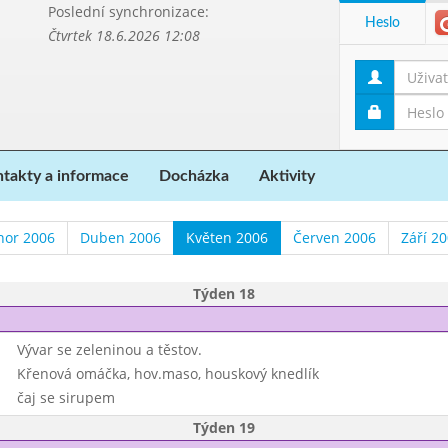
Poslední synchronizace:
Heslo
Čtvrtek 18.6.2026 12:08
takty a informace
Docházka
Aktivity
nor 2006
Duben 2006
Květen 2006
Červen 2006
Září 2
Týden 18
Vývar se zeleninou a těstov.
Křenová omáčka, hov.maso, houskový knedlík
čaj se sirupem
Týden 19