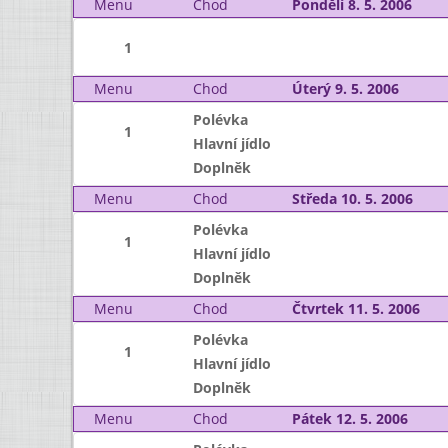
Menu
Chod
Pondělí 8. 5. 2006
1
Menu
Chod
Úterý 9. 5. 2006
Polévka
1
Hlavní jídlo
Doplněk
Menu
Chod
Středa 10. 5. 2006
Polévka
1
Hlavní jídlo
Doplněk
Menu
Chod
Čtvrtek 11. 5. 2006
Polévka
1
Hlavní jídlo
Doplněk
Menu
Chod
Pátek 12. 5. 2006