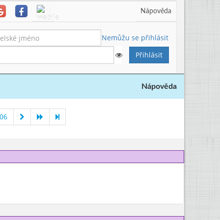
Nápověda
Nemůžu se přihlásit
Nápověda
006