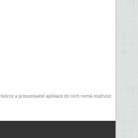
a tvůrce a provozovatel aplikace do nich nemá možnost