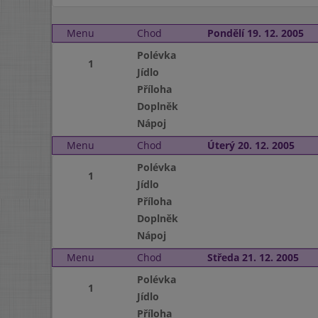
Menu
Chod
Pondělí 19. 12. 2005
Polévka
1
Jídlo
Příloha
Doplněk
Nápoj
Menu
Chod
Úterý 20. 12. 2005
Polévka
1
Jídlo
Příloha
Doplněk
Nápoj
Menu
Chod
Středa 21. 12. 2005
Polévka
1
Jídlo
Příloha