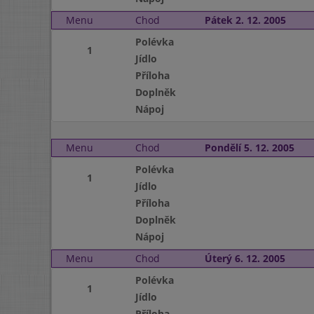
Menu
Chod
Pátek 2. 12. 2005
Polévka
1
Jídlo
Příloha
Doplněk
Nápoj
Menu
Chod
Pondělí 5. 12. 2005
Polévka
1
Jídlo
Příloha
Doplněk
Nápoj
Menu
Chod
Úterý 6. 12. 2005
Polévka
1
Jídlo
Příloha