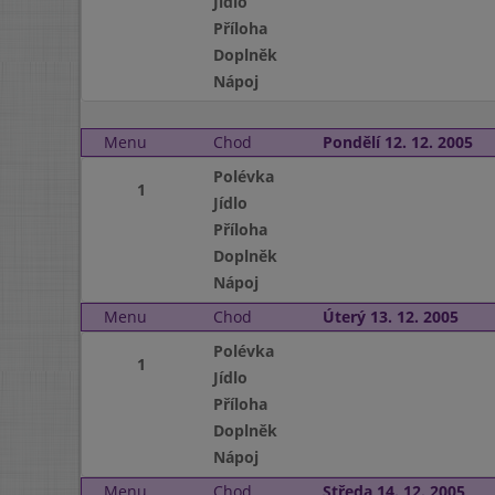
Jídlo
Příloha
Doplněk
Nápoj
Menu
Chod
Pondělí 12. 12. 2005
Polévka
1
Jídlo
Příloha
Doplněk
Nápoj
Menu
Chod
Úterý 13. 12. 2005
Polévka
1
Jídlo
Příloha
Doplněk
Nápoj
Menu
Chod
Středa 14. 12. 2005