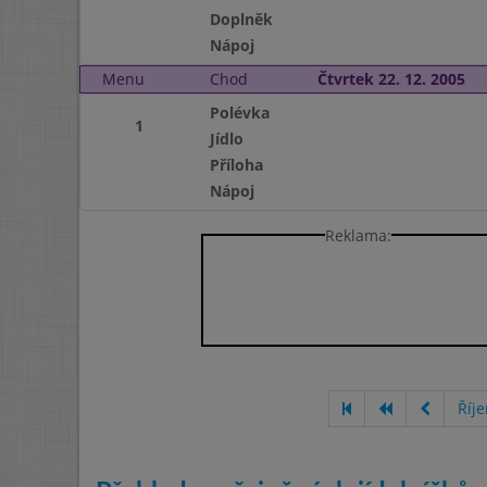
Doplněk
Nápoj
Menu
Chod
Čtvrtek 22. 12. 2005
Polévka
1
Jídlo
Příloha
Nápoj
Reklama:
Říj