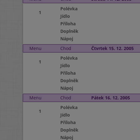
Polévka
1
Jídlo
Příloha
Doplněk
Nápoj
Menu
Chod
Čtvrtek 15. 12. 2005
Polévka
1
Jídlo
Příloha
Doplněk
Nápoj
Menu
Chod
Pátek 16. 12. 2005
Polévka
1
Jídlo
Příloha
Doplněk
Nápoj