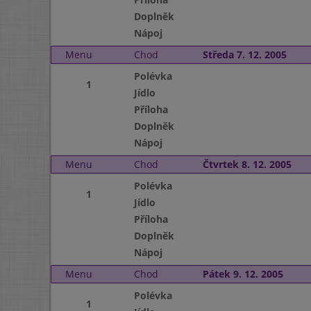
Doplněk
Nápoj
Menu
Chod
Středa 7. 12. 2005
Polévka
1
Jídlo
Příloha
Doplněk
Nápoj
Menu
Chod
Čtvrtek 8. 12. 2005
Polévka
1
Jídlo
Příloha
Doplněk
Nápoj
Menu
Chod
Pátek 9. 12. 2005
Polévka
1