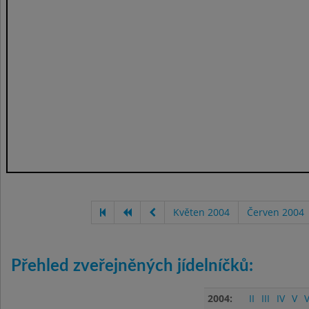
Květen 2004
Červen 2004
Přehled zveřejněných jídelníčků:
2004:
II
III
IV
V
V