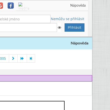
Nápověda
Nemůžu se přihlásit
Nápověda
2005