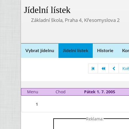
Jídelní lístek
Základní škola, Praha 4, Křesomyslova 2
Vybrat jídelnu
Jídelní lístek
Historie
Kon
Kvě
Menu
Chod
Pátek 1. 7. 2005
1
Reklama: