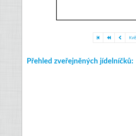
Kvě
Přehled zveřejněných jídelníčků: