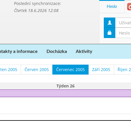
Poslední synchronizace:
Heslo
Čtvrtek 18.6.2026 12:08
takty a informace
Docházka
Aktivity
ten 2005
Červen 2005
Červenec 2005
Září 2005
Říjen 
Týden 26