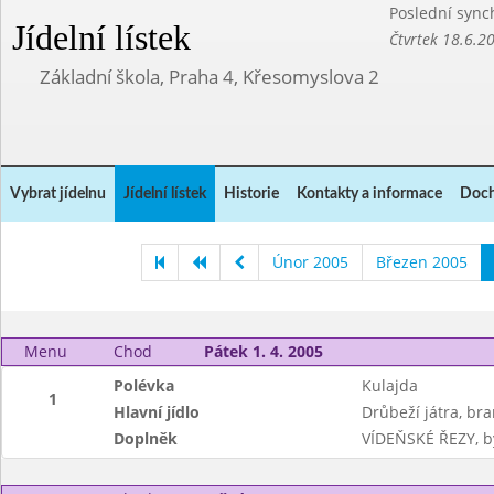
Poslední sync
Jídelní lístek
Čtvrtek 18.6.2
Základní škola, Praha 4, Křesomyslova 2
Vybrat jídelnu
Jídelní lístek
Historie
Kontakty a informace
Doch
Únor 2005
Březen 2005
Menu
Chod
Pátek 1. 4. 2005
Polévka
Kulajda
1
Hlavní jídlo
Drůbeží játra, br
Doplněk
VÍDEŇSKÉ ŘEZY, by