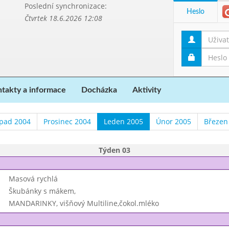
Poslední synchronizace:
Heslo
Čtvrtek 18.6.2026 12:08
takty a informace
Docházka
Aktivity
opad 2004
Prosinec 2004
Leden 2005
Únor 2005
Březen
Týden 03
Masová rychlá
Škubánky s mákem,
MANDARINKY, višňový Multiline,čokol.mléko