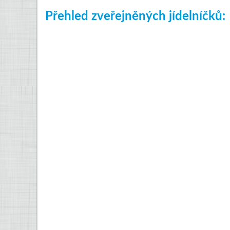
Přehled zveřejněných jídelníčků: