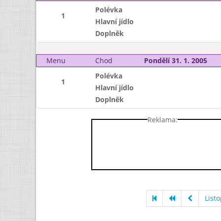
Polévka
1
Hlavní jídlo
Doplněk
Menu
Chod
Pondělí 31. 1. 2005
Polévka
1
Hlavní jídlo
Doplněk
Reklama:
List