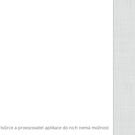
a tvůrce a provozovatel aplikace do nich nemá možnost