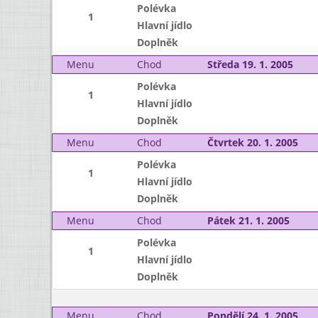
Polévka
1
Hlavní jídlo
Doplněk
Menu
Chod
Středa 19. 1. 2005
Polévka
1
Hlavní jídlo
Doplněk
Menu
Chod
Čtvrtek 20. 1. 2005
Polévka
1
Hlavní jídlo
Doplněk
Menu
Chod
Pátek 21. 1. 2005
Polévka
1
Hlavní jídlo
Doplněk
Menu
Chod
Pondělí 24. 1. 2005