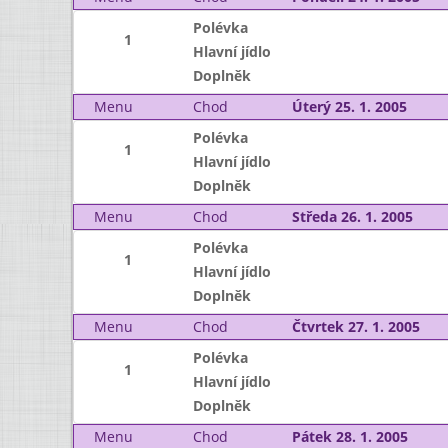
Polévka
1
Hlavní jídlo
Doplněk
Menu
Chod
Úterý 25. 1. 2005
Polévka
1
Hlavní jídlo
Doplněk
Menu
Chod
Středa 26. 1. 2005
Polévka
1
Hlavní jídlo
Doplněk
Menu
Chod
Čtvrtek 27. 1. 2005
Polévka
1
Hlavní jídlo
Doplněk
Menu
Chod
Pátek 28. 1. 2005