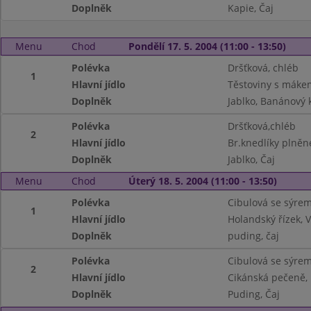
Doplněk
Kapie, Čaj
Menu
Chod
Pondělí 17. 5. 2004 (11:00 - 13:50)
Polévka
Dršťková, chléb
1
Hlavní jídlo
Těstoviny s máke
Doplněk
Jablko, Banánový k
Polévka
Dršťková,chléb
2
Hlavní jídlo
Br.knedlíky plněn
Doplněk
Jablko, Čaj
Menu
Chod
Úterý 18. 5. 2004 (11:00 - 13:50)
Polévka
Cibulová se sýrem
1
Hlavní jídlo
Holandský řízek,
Doplněk
puding, čaj
Polévka
Cibulová se sýre
2
Hlavní jídlo
Cikánská pečeně,
Doplněk
Puding, Čaj