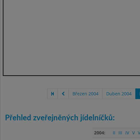
Březen 2004
Duben 2004
Přehled zveřejněných jídelníčků:
2004:
II
III
IV
V
V