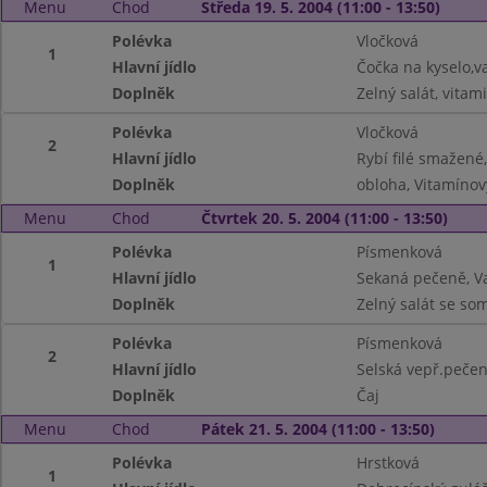
Menu
Chod
Středa 19. 5. 2004 (11:00 - 13:50)
Polévka
Vločková
1
Hlavní jídlo
Čočka na kyselo,v
Doplněk
Zelný salát, vitam
Polévka
Vločková
2
Hlavní jídlo
Rybí filé smažen
Doplněk
obloha, Vitamínov
Menu
Chod
Čtvrtek 20. 5. 2004 (11:00 - 13:50)
Polévka
Písmenková
1
Hlavní jídlo
Sekaná pečeně, V
Doplněk
Zelný salát se so
Polévka
Písmenková
2
Hlavní jídlo
Selská vepř.pečen
Doplněk
Čaj
Menu
Chod
Pátek 21. 5. 2004 (11:00 - 13:50)
Polévka
Hrstková
1