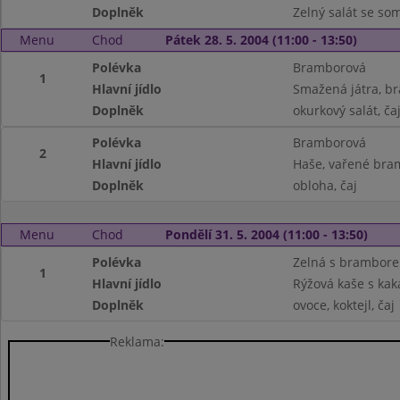
Doplněk
Zelný salát se so
Menu
Chod
Pátek 28. 5. 2004 (11:00 - 13:50)
Polévka
Bramborová
1
Hlavní jídlo
Smažená játra, 
Doplněk
okurkový salát, ča
Polévka
Bramborová
2
Hlavní jídlo
Haše, vařené br
Doplněk
obloha, čaj
Menu
Chod
Pondělí 31. 5. 2004 (11:00 - 13:50)
Polévka
Zelná s brambore
1
Hlavní jídlo
Rýžová kaše s ka
Doplněk
ovoce, koktejl, čaj
Reklama: