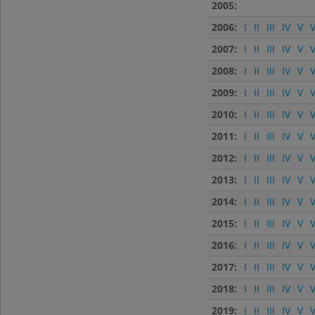
2005:
2006:
I
II
III
IV
V
V
2007:
I
II
III
IV
V
V
2008:
I
II
III
IV
V
V
2009:
I
II
III
IV
V
V
2010:
I
II
III
IV
V
V
2011:
I
II
III
IV
V
V
2012:
I
II
III
IV
V
V
2013:
I
II
III
IV
V
V
2014:
I
II
III
IV
V
V
2015:
I
II
III
IV
V
V
2016:
I
II
III
IV
V
V
2017:
I
II
III
IV
V
V
2018:
I
II
III
IV
V
V
2019:
I
II
III
IV
V
V