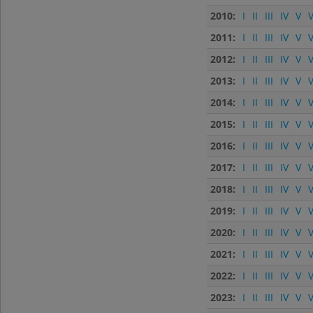
2010:
I
II
III
IV
V
V
2011:
I
II
III
IV
V
V
2012:
I
II
III
IV
V
V
2013:
I
II
III
IV
V
V
2014:
I
II
III
IV
V
V
2015:
I
II
III
IV
V
V
2016:
I
II
III
IV
V
V
2017:
I
II
III
IV
V
V
2018:
I
II
III
IV
V
V
2019:
I
II
III
IV
V
V
2020:
I
II
III
IV
V
V
2021:
I
II
III
IV
V
V
2022:
I
II
III
IV
V
V
2023:
I
II
III
IV
V
V