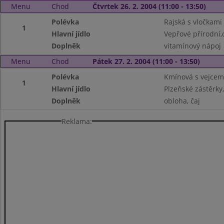
Menu
Chod
Čtvrtek 26. 2. 2004 (11:00 - 13:50)
Polévka
Rajská s vločkami
1
Hlavní jídlo
Vepřové přírodní
Doplněk
vitamínový nápoj
Menu
Chod
Pátek 27. 2. 2004 (11:00 - 13:50)
Polévka
Kmínová s vejcem
1
Hlavní jídlo
Plzeňské zástěrky
Doplněk
obloha, čaj
Reklama: