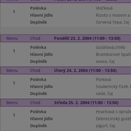
Polévka
Vločková
1
Hlavní jídlo
Rizoto s masem a 
Doplněk
červená řepa, čaj
Menu
Chod
Pondělí 23. 2. 2004 (11:00 - 13:50)
Polévka
Gulášová,chléb
1
Hlavní jídlo
Bramborové špalíč
Doplněk
ovoce, čaj
Menu
Chod
Úterý 24. 2. 2004 (11:00 - 13:50)
Polévka
Pórková
1
Hlavní jídlo
Soukenický řízek
Doplněk
salát, čaj
Menu
Chod
Středa 25. 2. 2004 (11:00 - 13:50)
Polévka
Hrachová s opra
1
Hlavní jídlo
Debrecínský guláš
Doplněk
jogurt, čaj