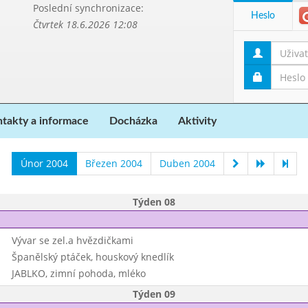
Poslední synchronizace:
Heslo
Čtvrtek 18.6.2026 12:08
takty a informace
Docházka
Aktivity
Únor 2004
Březen 2004
Duben 2004
Týden 08
Vývar se zel.a hvězdičkami
Španělský ptáček, houskový knedlík
JABLKO, zimní pohoda, mléko
Týden 09