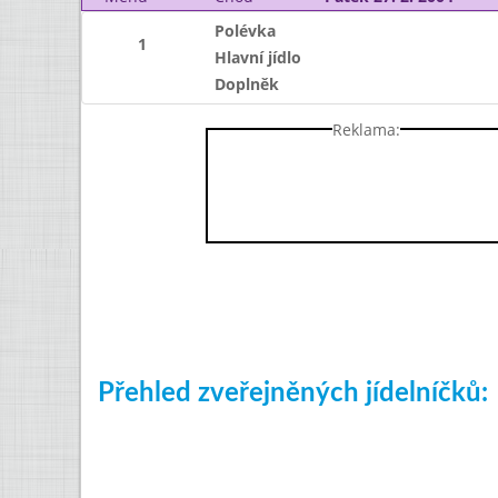
Polévka
1
Hlavní jídlo
Doplněk
Reklama:
Přehled zveřejněných jídelníčků: