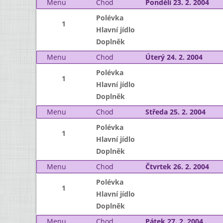
Menu
Chod
Pondělí 23. 2. 2004
Polévka
1
Hlavní jídlo
Doplněk
Menu
Chod
Úterý 24. 2. 2004
Polévka
1
Hlavní jídlo
Doplněk
Menu
Chod
Středa 25. 2. 2004
Polévka
1
Hlavní jídlo
Doplněk
Menu
Chod
Čtvrtek 26. 2. 2004
Polévka
1
Hlavní jídlo
Doplněk
Menu
Chod
Pátek 27. 2. 2004