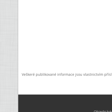
Veškeré publikované informace jsou vlastnictvím přís
Objednávk