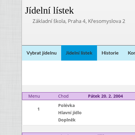
Jídelní lístek
Základní škola, Praha 4, Křesomyslova 2
Vybrat jídelnu
Jídelní lístek
Historie
Kon
Menu
Chod
Pátek 20. 2. 2004
Polévka
1
Hlavní jídlo
Doplněk