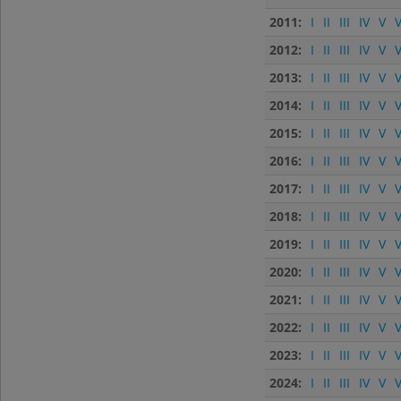
2011:
I
II
III
IV
V
V
2012:
I
II
III
IV
V
V
2013:
I
II
III
IV
V
V
2014:
I
II
III
IV
V
V
2015:
I
II
III
IV
V
V
2016:
I
II
III
IV
V
V
2017:
I
II
III
IV
V
V
2018:
I
II
III
IV
V
V
2019:
I
II
III
IV
V
V
2020:
I
II
III
IV
V
V
2021:
I
II
III
IV
V
V
2022:
I
II
III
IV
V
V
2023:
I
II
III
IV
V
V
2024:
I
II
III
IV
V
V